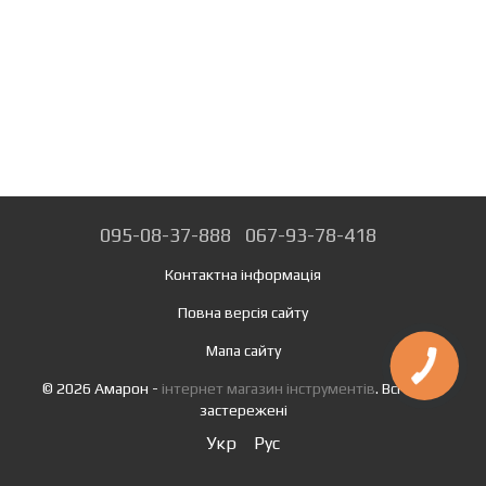
095-08-37-888
067-93-78-418
Контактна інформація
Повна версія сайту
Мапа сайту
© 2026 Амарон -
інтернет магазин інструментів
. Всі права
застережені
Укр
Рус