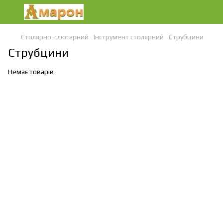
Столярно-слюсарний
Інструмент столярний
Струбцини
Струбцини
Немає товарів