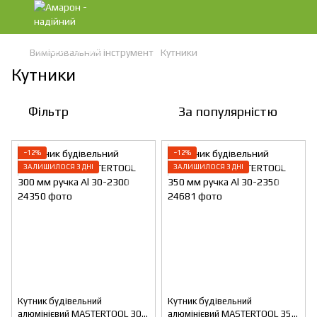
Вимірювальний інструмент
Кутники
Кутники
Фільтр
За популярністю
−12%
−12%
ЗАЛИШИЛОСЯ 3 ДНІ
ЗАЛИШИЛОСЯ 3 ДНІ
Кутник будівельний
Кутник будівельний
алюмінієвий MASTERTOOL 300
алюмінієвий MASTERTOOL 350