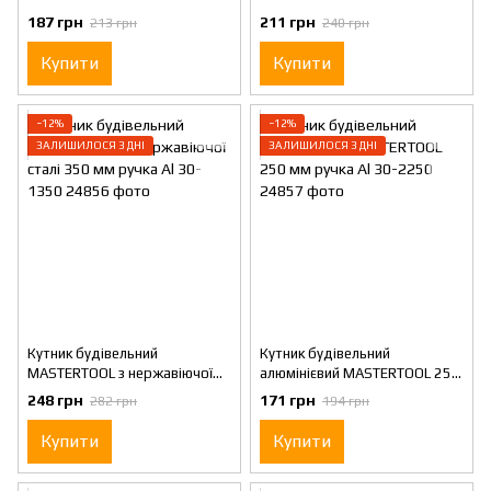
мм ручка Al 30-2300
мм ручка Al 30-2350
187 грн
211 грн
213 грн
240 грн
Купити
Купити
−12%
−12%
ЗАЛИШИЛОСЯ 3 ДНІ
ЗАЛИШИЛОСЯ 3 ДНІ
Кутник будівельний
Кутник будівельний
MASTERTOOL з нержавіючої
алюмінієвий MASTERTOOL 250
сталі 350 мм ручка Al 30-1350
мм ручка Al 30-2250
248 грн
171 грн
282 грн
194 грн
Купити
Купити