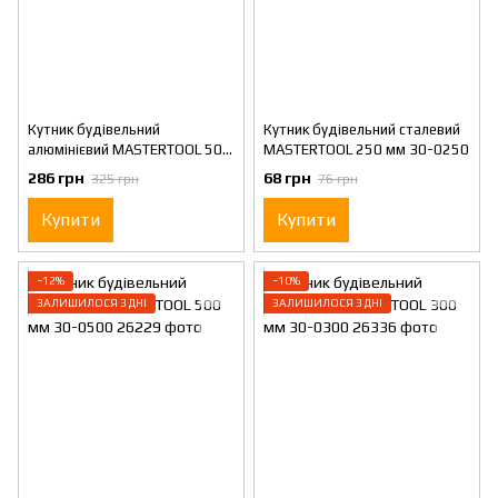
Кутник будівельний
Кутник будівельний сталевий
алюмінієвий MASTERTOOL 500
MASTERTOOL 250 мм 30-0250
мм ручка Al 30-2500
286 грн
68 грн
325 грн
76 грн
Купити
Купити
−12%
−10%
ЗАЛИШИЛОСЯ 3 ДНІ
ЗАЛИШИЛОСЯ 3 ДНІ