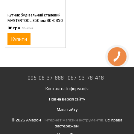
Кутник будівельний сталевий
MASTERTOOL 350 мм 30-0350
86 грн
95 грн
Купити
095-08-37-888
067-93-78-418
Контактна інформація
Повна версія сайту
Мапа сайту
© 2026 Амарон -
інтернет магазин інструментів
. Всі права
застережені