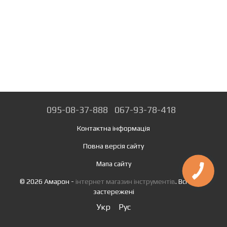
095-08-37-888
067-93-78-418
Контактна інформація
Повна версія сайту
Мапа сайту
© 2026 Амарон -
інтернет магазин інструментів
. Всі права
застережені
Укр
Рус