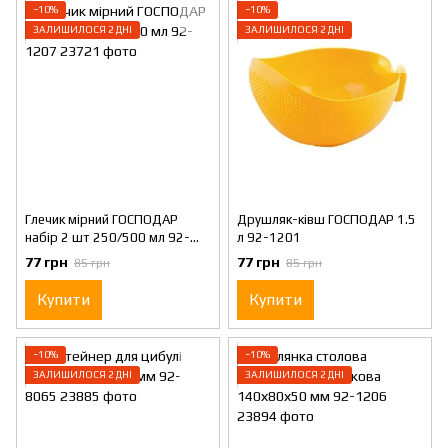
−10%
−10%
ЗАЛИШИЛОСЯ 2 ДНІ
ЗАЛИШИЛОСЯ 2 ДНІ
Глечик мірний ГОСПОДАР
Друшляк-ківш ГОСПОДАР 1.5
набір 2 шт 250/500 мл 92-
л 92-1201
1207
77 грн
77 грн
85 грн
85 грн
Купити
Купити
−10%
−10%
ЗАЛИШИЛОСЯ 2 ДНІ
ЗАЛИШИЛОСЯ 2 ДНІ