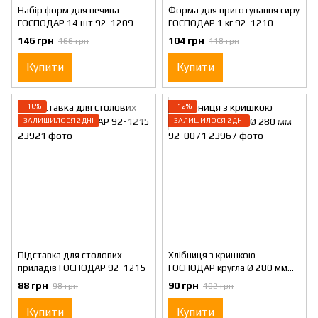
Набір форм для печива
Форма для приготування сиру
ГОСПОДАР 14 шт 92-1209
ГОСПОДАР 1 кг 92-1210
146 грн
104 грн
166 грн
118 грн
Купити
Купити
−10%
−12%
ЗАЛИШИЛОСЯ 2 ДНІ
ЗАЛИШИЛОСЯ 2 ДНІ
Підставка для столових
Хлібниця з кришкою
приладів ГОСПОДАР 92-1215
ГОСПОДАР кругла Ø 280 мм
92-0071
88 грн
90 грн
98 грн
102 грн
Купити
Купити