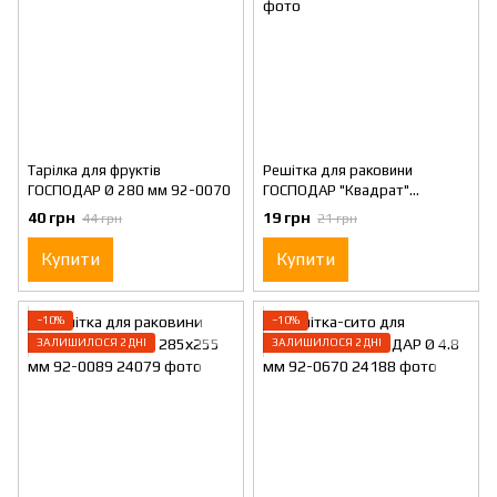
Тарілка для фруктів
Решітка для раковини
ГОСПОДАР Ø 280 мм 92-0070
ГОСПОДАР "Квадрат"
310х240 мм 92-0087
40 грн
19 грн
44 грн
21 грн
Купити
Купити
−10%
−10%
ЗАЛИШИЛОСЯ 2 ДНІ
ЗАЛИШИЛОСЯ 2 ДНІ