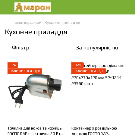
Господарський
Кухонне приладдя
Кухонне приладдя
Фільтр
За популярністю
−9%
−12%
ЗАЛИШИЛОСЯ 2 ДНІ
ЗАЛИШИЛОСЯ 2 ДНІ
Точилка для ножів та ножиць
Контейнер з роздільною
ГОСПОДАР електрична 20 Вт
дошкою ГОСПОДАР