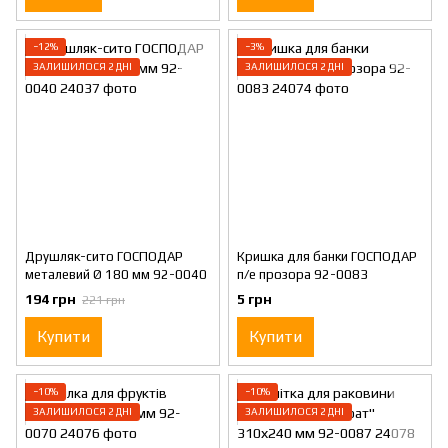
−12%
−3%
ЗАЛИШИЛОСЯ 2 ДНІ
ЗАЛИШИЛОСЯ 2 ДНІ
Друшляк-сито ГОСПОДАР
Кришка для банки ГОСПОДАР
металевий Ø 180 мм 92-0040
п/е прозора 92-0083
194 грн
5 грн
221 грн
Купити
Купити
−10%
−10%
ЗАЛИШИЛОСЯ 2 ДНІ
ЗАЛИШИЛОСЯ 2 ДНІ