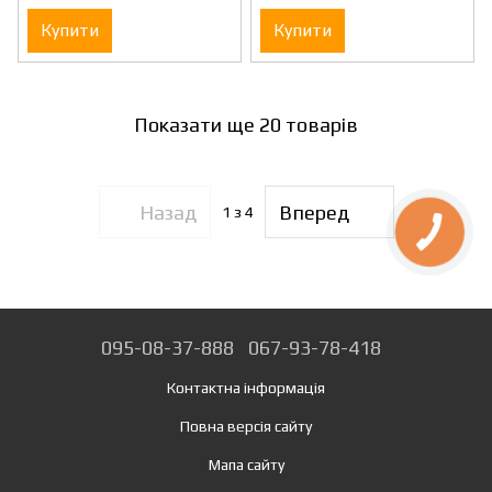
Купити
Купити
Показати ще 20 товарів
Назад
Вперед
1
з 4
095-08-37-888
067-93-78-418
Контактна інформація
Повна версія сайту
Мапа сайту