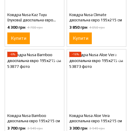
Ковдра Nusa Kaz Tuyu
Ковдра Nusa Climate
(пухова) двоспальна євро
двоспальна євро 195х215 см
195х215 см
4 300 грн
3 850 грн
4 700 грн
4 050 грн
Купити
Купити
−6%
−16%
Ковдра Nusa Bamboo
Ковдра Nusa Aloe Vera
двоспальна євро 195х215 см
двоспальна євро 195х215 см
3 700 грн
3 300 грн
3 949 грн
3 949 грн