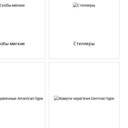
кобы мягкие
Степлеры