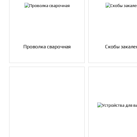
Проволка сварочная
Скобы закале