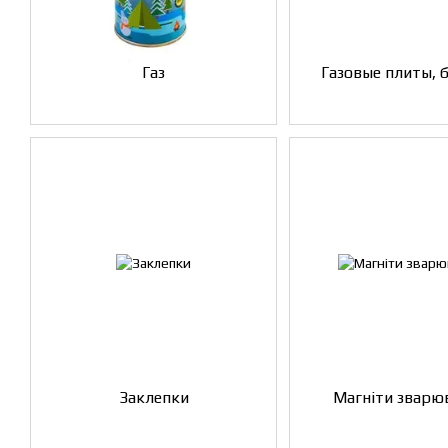
Газ
Газовые плиты, 
Заклепки
Магніти зварю