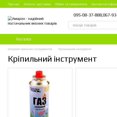
Перейти до основного контенту
Про нас
Оплата і доставка
Обмін та повернення
Контактна інфор
095-08-37-888,
067-93
Каталог
Інтернет магазин інструментів
Кріпильний інструмент
Кріпильний інструмент