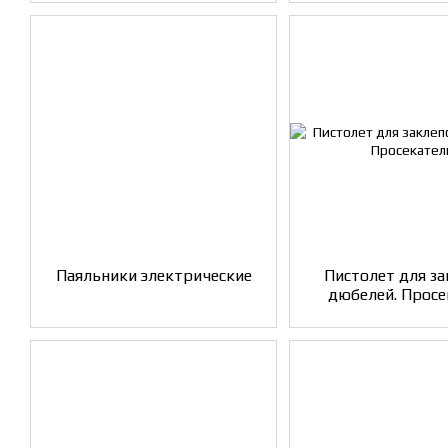
Паяльники электрические
Пистолет для за
дюбелей. Просе