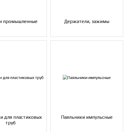
и промышленные
Держатели, зажимы
и для пластиковых
Паяльники импульсные
труб