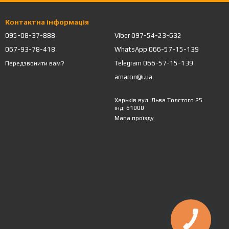
Контактна інформація
095-08-37-888
Viber 097-54-23-632
067-93-78-418
WhatsApp 066-57-15-139
Telegram 066-57-15-139
Передзвонити вам?
amaron@i.ua
Харьків вул. Льва Толстого 25
інд. 61000
Мапа проїзду