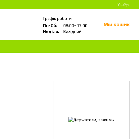
Укр
Рус
Графік роботи:
Мій кошик
Пн-Сб:
08:00–17:00
Неділя:
Вихідний