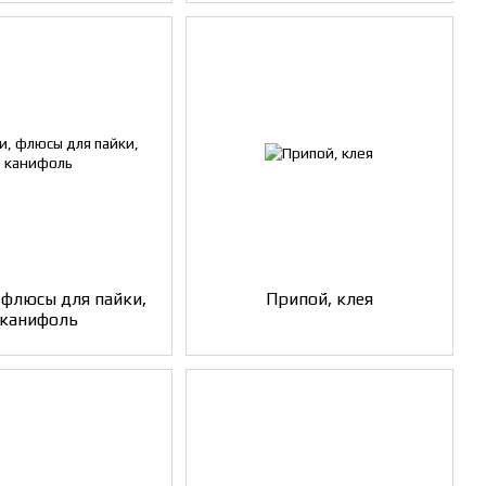
 флюсы для пайки,
Припой, клея
канифоль