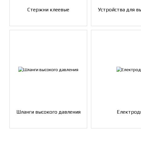
Стержни клеевые
Устройства для в
Шланги высокого давления
Електрод