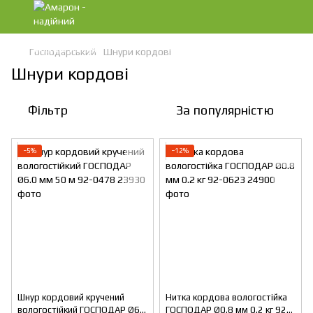
Господарський
Шнури кордові
Шнури кордові
Фільтр
За популярністю
−5%
−12%
Шнур кордовий кручений
Нитка кордова вологостійка
вологостійкий ГОСПОДАР Ø6.0
ГОСПОДАР Ø0.8 мм 0.2 кг 92-