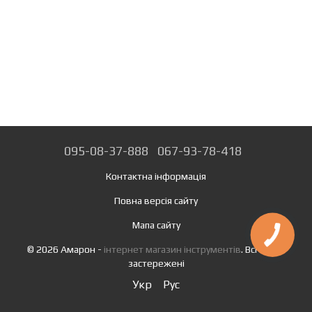
095-08-37-888
067-93-78-418
Контактна інформація
Повна версія сайту
Мапа сайту
© 2026 Амарон -
інтернет магазин інструментів
. Всі права
застережені
Укр
Рус