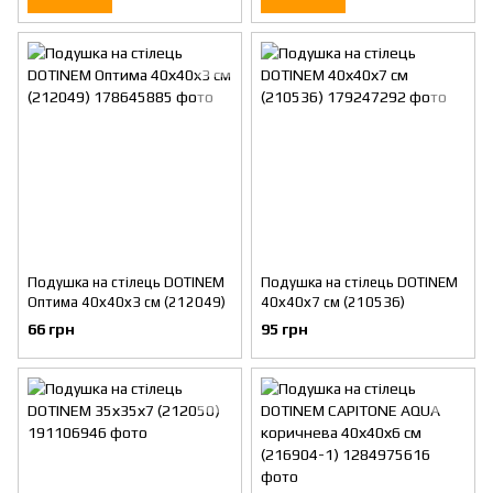
Подушка на стілець DOTINEM
Подушка на стілець DOTINEM
Оптима 40х40х3 см (212049)
40х40х7 см (210536)
66 грн
95 грн