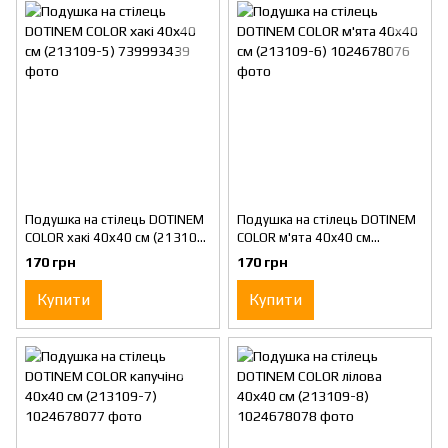
Подушка на стілець DOTINEM
Подушка на стілець DOTINEM
COLOR хакі 40х40 см (213109-
COLOR м'ята 40x40 см
5)
(213109-6)
170 грн
170 грн
Купити
Купити