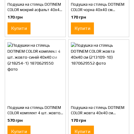
Подушка на стілець DOTINEM
Подушка на стілець DOTINEM
COLOR мокрий асфальт 40х40
COLOR чорна 40х40 см
см (213109-9)
(213109-11)
170 грн
170 грн
Купити
Купити
Подушки на стілець DOTINEM
Подушка на стілець DOTINEM
COLOR комплект 4 шт. жовто-
COLOR жовта 40х40 см
синій 40х40 см (218254-1)
(213109-10)
570 грн
170 грн
Купити
Купити