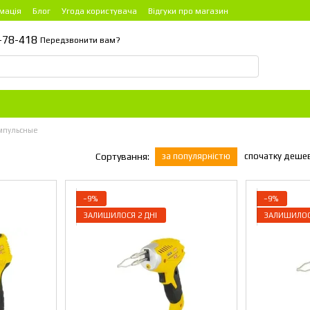
мація
Блог
Угода користувача
Відгуки про магазин
-78-418
Передзвонити вам?
мпульсные
за популярністю
спочатку деше
Сортування:
−9%
−9%
ЗАЛИШИЛОСЯ 2 ДНІ
ЗАЛИШИЛОСЯ