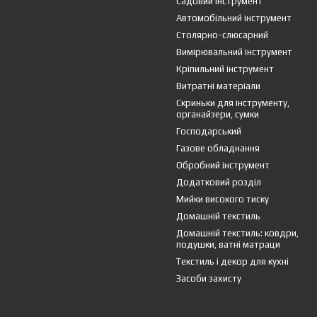
Садовий інструмент
Автомобільний інструмент
Столярно-слюсарний
Вимірювальний інструмент
Кріпильний інструмент
Витратні матеріали
Скриньки для інструменту,
органайзери, сумки
Господарський
Газове обладнання
Обробний інструмент
Додатковий розділ
Мийки високого тиску
Домашній текстиль
Домашній текстиль: ковдри,
подушки, ватні матраци
Текстиль і декор для кухні
Засоби захисту