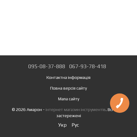
095-08-37-888
067-93-78-418
Контактна інформація
Повна версія сайту
Мапа сайту
© 2026 Амарон -
інтернет магазин інструментів
. Всі права
застережені
Укр
Рус