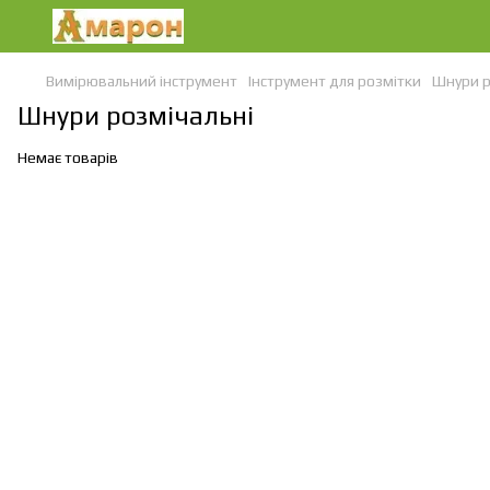
Вимірювальний інструмент
Інструмент для розмітки
Шнури р
Шнури розмічальні
Немає товарів