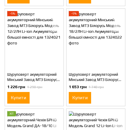
−5%
−5%
Шуруповерт акумуляторний
Шуруповерт акумуляторний
Мінський Завод МТЗ Білорусь
Мінський Завод МТЗ Білорусь
Модель 12/2ЛН Li-ion
Модель 18/2ЛН Li-ion
1 226 грн
1 653 грн
1 290 грн
1 740 грн
Акумулятори більшої ємності
Акумулятори більшої ємності
для
для
Купити
Купити
ХІТ