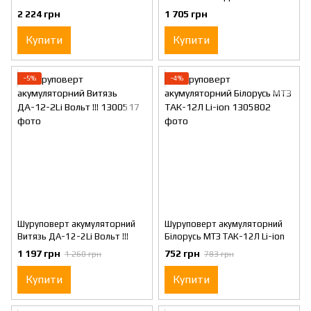
набором
2 224 грн
1 705 грн
Купити
Купити
−5%
−4%
Шуруповерт акумуляторний
Шуруповерт акумуляторний
Витязь ДА-12-2Li Вольт !!!
Білорусь МТЗ ТАК-12Л Li-ion
1 197 грн
752 грн
1 260 грн
783 грн
Купити
Купити