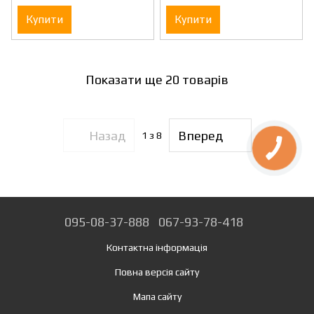
Купити
Купити
Показати ще 20 товарів
Назад
Вперед
1
з 8
095-08-37-888
067-93-78-418
Контактна інформація
Повна версія сайту
Мапа сайту