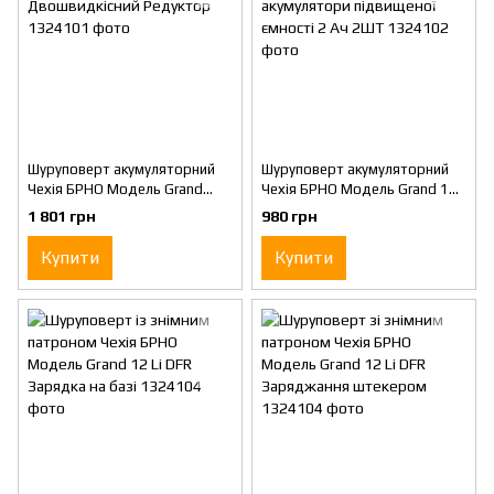
Шуруповерт акумуляторний
Шуруповерт акумуляторний
Чехія БРНО Модель Grand
Чехія БРНО Модель Grand 12
ДА-18/10 Li Двошвидкісний
Li-Ion Li-ion акумулятори
1 801 грн
980 грн
Редуктор
підвищеної ємності 2 Ач 2ШТ
Купити
Купити