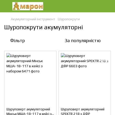
Акумуляторний інструмент
Шуропокрути
Шуропокрути акумуляторні
Фільтр
За популярністю
Шуруповерт акумуляторний
Шуруповерт акумуляторний
Мінськ МША-18-117 в кейсі з
SPEKTR 21В з ДФР