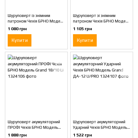
Шуруповерт із знімним
Шуруповерт зі знімним
патроном Чехія БРНО Модель
патроном Чехія БРНО Модель
Grand 12 Li DFR Зарядка на
Grand 12 Li DFR Заряджання
1 080 грн
1 105 грн
базі
штекером
Купити
Купити
Шуруповерт акумуляторний
Шуруповерт акумуляторний
ПРОФІ Чехія БРНО Модель
Ударний Чехія БРНО Модель
Grand 18/10 Li
Grand ДА-12 U/PRO
1 888 грн
1 522 грн