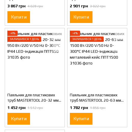
2450 Вт/220 V/50 Hz 0-300°С
режими 1100-2200 Вт/220
3 867 грн
2 901 грн
4 028 грн
3 022 грн
IP44 LED-індикація металевий
V/50 Hz 0-300°С IP44 LED
кейс/аксесуари ППТ2450
металевий кейс/аксесуари
Купити
Купити
ППТ2200
−4%
−4%
ЗАЛИШИВСЯ 1 ДЕНЬ
ЗАЛИШИВСЯ 1 ДЕНЬ
Паяльник для пластикових
Паяльник для пластикових
труб MASTERTOOL 20-32 мм
труб MASTERTOOL 20-63 мм
950 Вт/220 V/50 Hz 0-300°С
1500 Вт/220 V/50 Hz 0-300°С
1 452 грн
1 782 грн
1 512 грн
1 856 грн
IP44 LED-індикація ППТ950
IP44 LED-індикація металевий
кейс ППТ1500
Купити
Купити