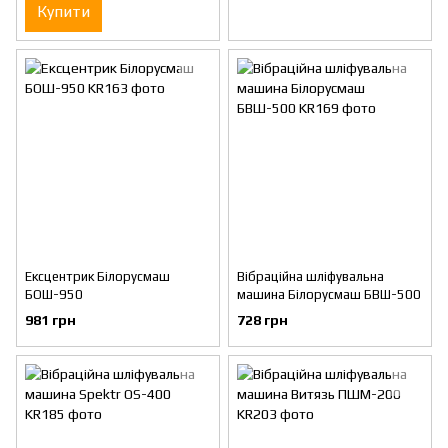
Купити
Ексцентрик Білорусмаш
Вібраційна шліфувальна
БОШ-950
машина Білорусмаш БВШ-500
981 грн
728 грн