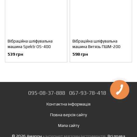
Вібраційна шліфувальна
Вібраційна шліфувальна
машина Spektr OS-400
машина Витязь ПШМ-200
539 грн
598 грн
095-08-37-888
067-93-78-418
Контактна інформація
Повна версія сайту
Мапа сайту
© 2026 Амарон -
інтернет магазин інструментів
. Всі права