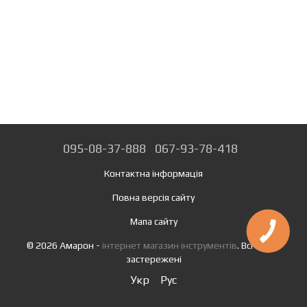
095-08-37-888
067-93-78-418
Контактна інформація
Повна версія сайту
Мапа сайту
© 2026 Амарон -
інтернет магазин інструментів
. Всі права
застережені
Укр
Рус