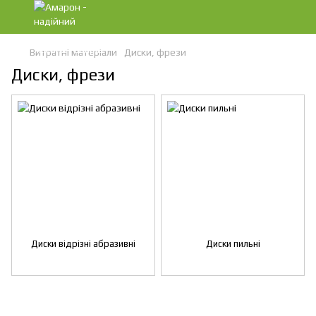
Витратні матеріали
Диски, фрези
Диски, фрези
Диски відрізні абразивні
Диски пильні