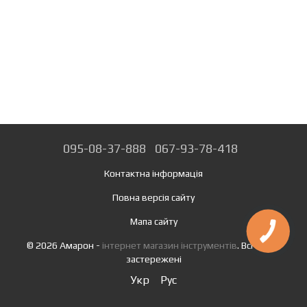
095-08-37-888
067-93-78-418
Контактна інформація
Повна версія сайту
Мапа сайту
© 2026 Амарон -
інтернет магазин інструментів
. Всі права
застережені
Укр
Рус