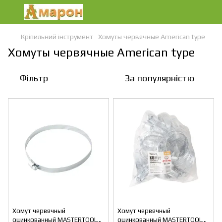
Кріпильний інструмент
Хомуты червячные American type
Хомуты червячные American type
Фільтр
За популярністю
Хомут червячный
Хомут червячный
оцинкованный MASTERTOOL
оцинкованный MASTERTOOL