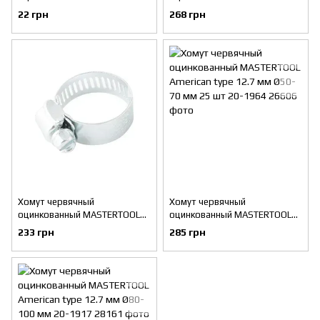
American type 12.7 мм Ø120-
American type 12.7 мм Ø32-50
22 грн
268 грн
140 мм 20-1921
мм 25 шт 20-1961
Хомут червячный
Хомут червячный
оцинкованный MASTERTOOL
оцинкованный MASTERTOOL
American type 12.7 мм Ø25-40
American type 12.7 мм Ø50-70
233 грн
285 грн
мм 25 шт 20-1958
мм 25 шт 20-1964