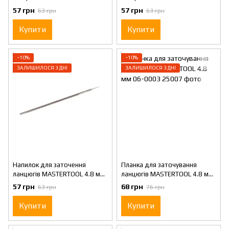
06-0002
06-0000
57 грн
57 грн
63 грн
63 грн
Купити
Купити
−10%
−10%
ЗАЛИШИЛОСЯ 3 ДНІ
ЗАЛИШИЛОСЯ 3 ДНІ
Напилок для заточення
Планка для заточування
ланцюгів MASTERTOOL 4.8 мм
ланцюгів MASTERTOOL 4.8 мм
06-0001
06-0003
57 грн
68 грн
63 грн
76 грн
Купити
Купити