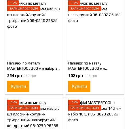
−12%
−12%
ЗАЛИШИЛОСЯ 3 ДНІ
ЗАЛИШИЛОСЯ 3 ДНІ
Напилки по металу
Напилок по металу
MASTERTOOL 200 мм набір 3
MASTERTOOL 200 мм
шт плоский/круглий/
напівкруглий 06-0202
254 грн
102 грн
289 грн
116 грн
тригранний 06-0210
Купити
Купити
−12%
−12%
ЗАЛИШИЛОСЯ 3 ДНІ
ЗАЛИШИЛОСЯ 3 ДНІ