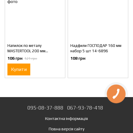
Напилок по металу
Надфили ГОСПОДАР 160 мм
MASTERTOOL 200 мм
набор 5 шт 14-6896
тригранний 06-0201
106 грн
108 грн
121 грн
Купити
095-08-37-888
067-93-78-418
Контактна інформація
Повна версія сайту