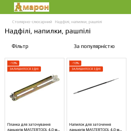
Столярно-слюсарний
Надфілі, напилки, рашпілі
Надфілі, напилки, рашпілі
Фільтр
За популярністю
−10%
−10%
ЗАЛИШИЛОСЯ 3 ДНІ
ЗАЛИШИЛОСЯ 3 ДНІ
Планка для заточування
Напилок для заточення
ланцюгів MASTERTOOL 4.0 мм
ланцюгів MASTERTOOL 4.0 мм