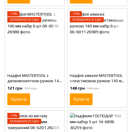
−12%
−12%
ЗАЛИШИЛОСЯ 3 ДНІ
ЗАЛИШИЛОСЯ 3 ДНІ
Надфілі MASTERTOOL з
Надфілі алмазні MASTERTOOL
двокомонентною ручкою 140
з пластиковою ручкою 140 мм
мм набір 6 шт 06-0010
набір 6 шт 06-0011
121 грн
148 грн
137 грн
168 грн
Купити
Купити
−12%
ЗАЛИШИЛОСЯ 3 ДНІ