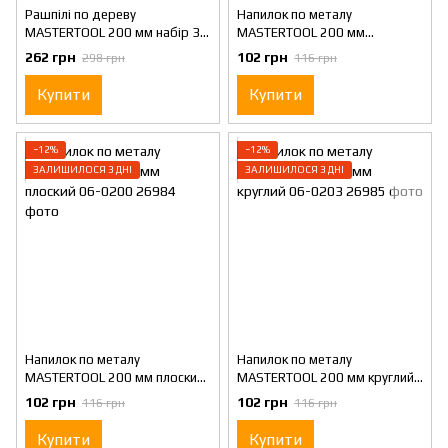
Рашпілі по дереву
Напилок по металу
MASTERTOOL 200 мм набір 3
MASTERTOOL 200 мм
шт плоский/круглий/
квадратний 06-0204
262 грн
102 грн
298 грн
116 грн
напівкруглий 06-0330
Купити
Купити
−12%
−12%
ЗАЛИШИЛОСЯ 3 ДНІ
ЗАЛИШИЛОСЯ 3 ДНІ
Напилок по металу
Напилок по металу
MASTERTOOL 200 мм плоский
MASTERTOOL 200 мм круглий
06-0200
06-0203
102 грн
102 грн
116 грн
116 грн
Купити
Купити