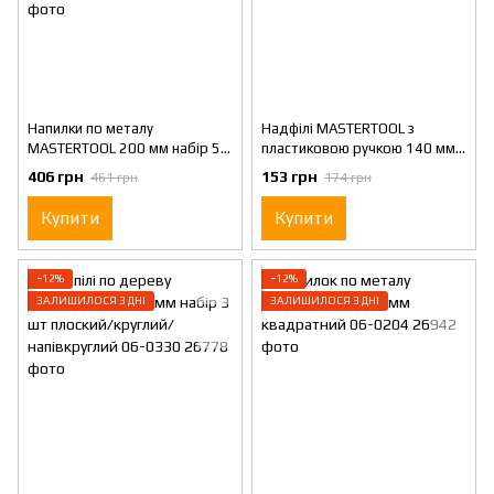
Напилки по металу
Надфілі MASTERTOOL з
MASTERTOOL 200 мм набір 5
пластиковою ручкою 140 мм
шт плоский/круглий/
набір 10 шт 06-0020
406 грн
153 грн
461 грн
174 грн
тригранний/напівкруглий/
квадратний 06-0250
Купити
Купити
−12%
−12%
ЗАЛИШИЛОСЯ 3 ДНІ
ЗАЛИШИЛОСЯ 3 ДНІ