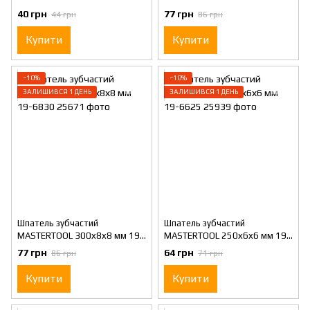
6815
6630
40 грн
77 грн
44 грн
86 грн
Купити
Купити
−10%
−10%
ЗАЛИШИВСЯ 1 ДЕНЬ
ЗАЛИШИВСЯ 1 ДЕНЬ
Шпатель зубчастий
Шпатель зубчастий
MASTERTOOL 300х8х8 мм 19-
MASTERTOOL 250х6х6 мм 19-
6830
6625
77 грн
64 грн
86 грн
71 грн
Купити
Купити