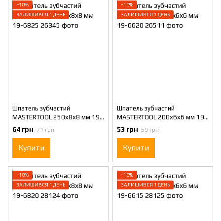
−10%
−10%
ЗАЛИШИВСЯ 1 ДЕНЬ
ЗАЛИШИВСЯ 1 ДЕНЬ
Шпатель зубчастий
Шпатель зубчастий
MASTERTOOL 250х8х8 мм 19-
MASTERTOOL 200х6х6 мм 19-
6825
6620
64 грн
53 грн
71 грн
59 грн
Купити
Купити
−10%
−10%
ЗАЛИШИВСЯ 1 ДЕНЬ
ЗАЛИШИВСЯ 1 ДЕНЬ