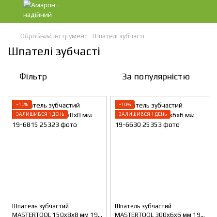
Обробний інструмент
Шпателі зубчасті
Шпателі зубчасті
Фільтр
За популярністю
−10%
−10%
ЗАЛИШИВСЯ 1 ДЕНЬ
ЗАЛИШИВСЯ 1 ДЕНЬ
Шпатель зубчастий
Шпатель зубчастий
MASTERTOOL 150х8х8 мм 19-
MASTERTOOL 300х6х6 мм 19-