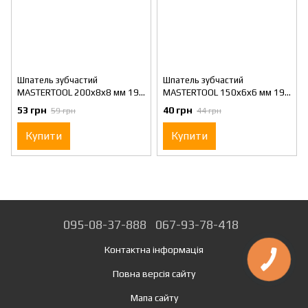
Шпатель зубчастий
Шпатель зубчастий
MASTERTOOL 200х8х8 мм 19-
MASTERTOOL 150х6х6 мм 19-
6820
6615
53 грн
40 грн
59 грн
44 грн
Купити
Купити
095-08-37-888
067-93-78-418
Контактна інформація
Повна версія сайту
Мапа сайту