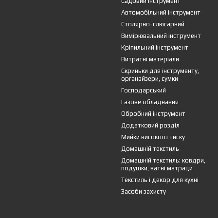
Садовий інструмент
Автомобільний інструмент
Столярно-слюсарний
Вимірювальний інструмент
Кріпильний інструмент
Витратні матеріали
Скриньки для інструменту,
органайзери, сумки
Господарський
Газове обладнання
Обробний інструмент
Додатковий розділ
Мийки високого тиску
Домашній текстиль
Домашній текстиль: ковдри,
подушки, ватні матраци
Текстиль і декор для кухні
Засоби захисту