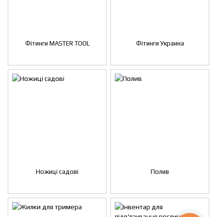
Фітинги MASTER TOOL
Фітинги Украина
Ножиці садові
Полив