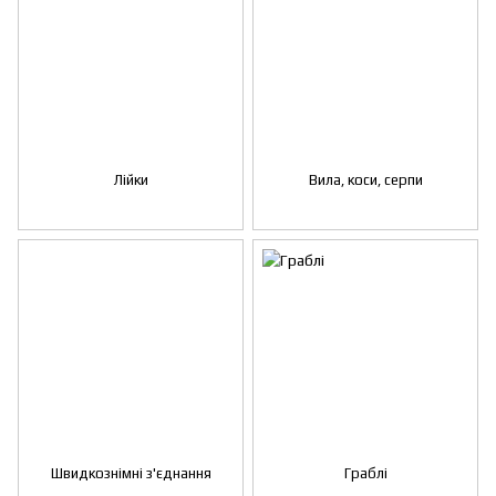
Лійки
Вила, коси, серпи
Швидкознімні з'єднання
Граблі