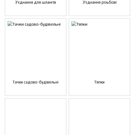
З'єднання для шлангів
З'єднання різьбові
Тачки садово-будівельні
Тяпки