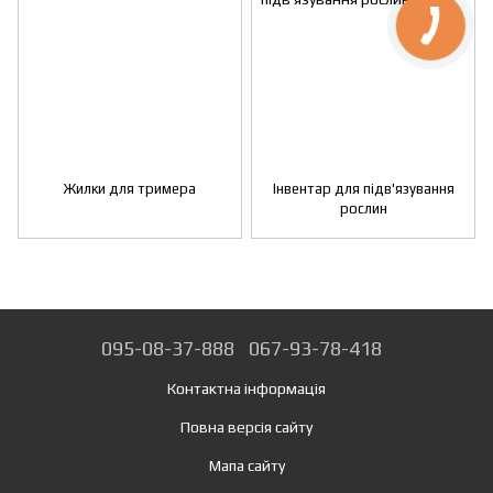
Жилки для тримера
Інвентар для підв'язування
рослин
095-08-37-888
067-93-78-418
Контактна інформація
Повна версія сайту
Мапа сайту