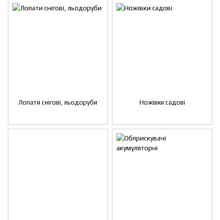
Лопати снігові, льодоруби
Ножівки садові