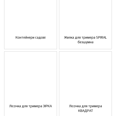
Контейнери садові
Жилка для тримера SPIRAL
безшумна
Лісочка для тримера ЗІРКА
Лісочка для тримера
КВАДРАТ