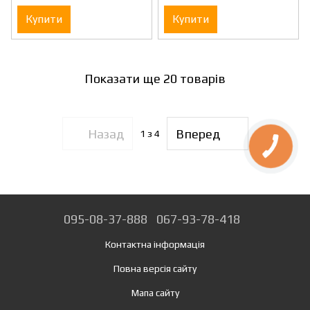
1525
Купити
Купити
Показати ще 20 товарів
Назад
Вперед
1
з 4
095-08-37-888
067-93-78-418
Контактна інформація
Повна версія сайту
Мапа сайту