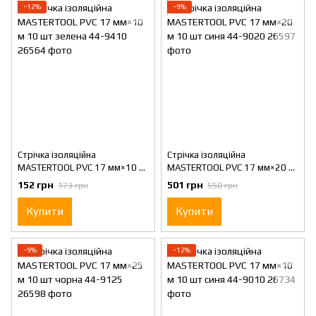
−12%
−9%
Стрічка ізоляційна
Стрічка ізоляційна
MASTERTOOL PVC 17 мм×10 м
MASTERTOOL PVC 17 мм×20 м
10 шт зелена 44-9410
10 шт синя 44-9020
152 грн
501 грн
173 грн
550 грн
Купити
Купити
−9%
−12%