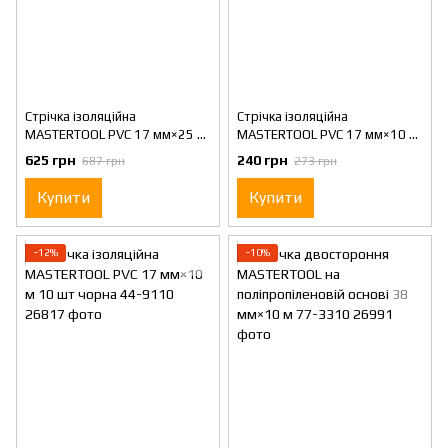
Стрічка ізоляційна
Стрічка ізоляційна
MASTERTOOL PVC 17 мм×25 м
MASTERTOOL PVC 17 мм×10 м
10 шт чорна 44-9125
10 шт синя 44-9010
625 грн
240 грн
687 грн
273 грн
Купити
Купити
−12%
−10%