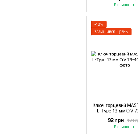
В наявності
−12%
ЗАЛИШИВСЯ 1 ДЕНЬ
Ключ торцевий MA
L-Type 13 мм CrV 
92 грн
104 г
В наявності