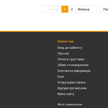
Назад
1
2
Вперед
По
Клієнтам
Вхід до кабінету
Про нас
Оплата і доставка
Обмін та повернення
Контактна інформація
Блог
Угода користувача
Відгуки про магазин
Мапа сайту
Ми в соцмережах