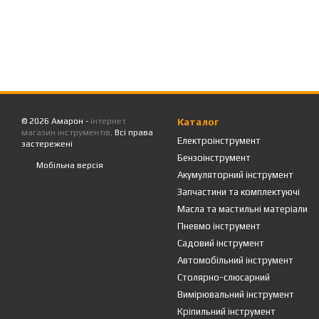
© 2026 Амарон -
інтернет
Каталог
магазин інструментів
. Всі права
Електроінструмент
застережені
Бензоінструмент
Мобільна версія
Акумуляторний інструмент
Запчастини та комплектуючі
Масла та мастильні матеріали
Пневмо інструмент
Садовий інструмент
Автомобільний інструмент
Столярно-слюсарний
Вимірювальний інструмент
Кріпильний інструмент