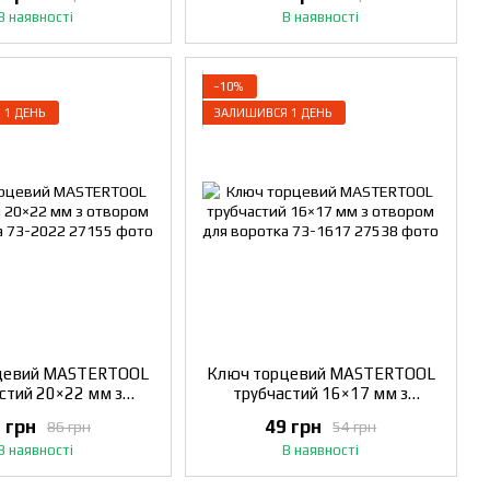
В наявності
В наявності
−10%
 1 ДЕНЬ
ЗАЛИШИВСЯ 1 ДЕНЬ
цевий MASTERTOOL
Ключ торцевий MASTERTOOL
стий 20×22 мм з
трубчастий 16×17 мм з
ля воротка 73-2022
отвором для воротка 73-1617
 грн
49 грн
86 грн
54 грн
В наявності
В наявності