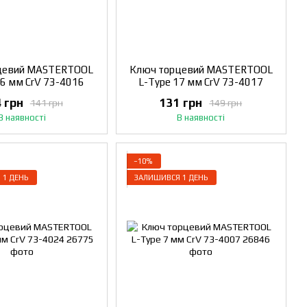
цевий MASTERTOOL
Ключ торцевий MASTERTOOL
16 мм CrV 73-4016
L-Type 17 мм CrV 73-4017
 грн
131 грн
141 грн
149 грн
В наявності
В наявності
−10%
 1 ДЕНЬ
ЗАЛИШИВСЯ 1 ДЕНЬ