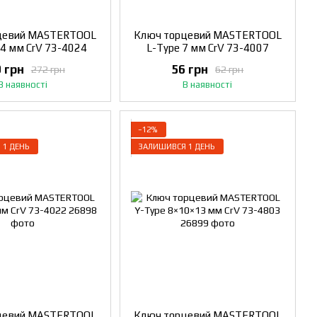
цевий MASTERTOOL
Ключ торцевий MASTERTOOL
24 мм CrV 73-4024
L-Type 7 мм CrV 73-4007
 грн
56 грн
272 грн
62 грн
В наявності
В наявності
−12%
 1 ДЕНЬ
ЗАЛИШИВСЯ 1 ДЕНЬ
цевий MASTERTOOL
Ключ торцевий MASTERTOOL