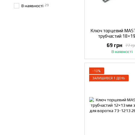
29
В наявності
Ключ торцевий MA
трубчастий 18×19
отвором для воротка
69 грн
77 г
В наявності
−10%
ЗАЛИШИВСЯ 1 ДЕНЬ