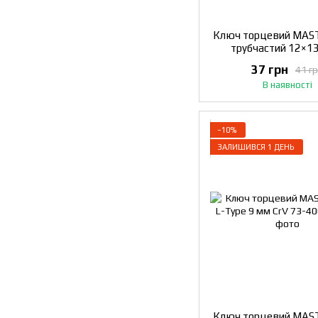
Ключ торцевий MA
трубчастий 12×13
отвором для воротка
37 грн
41 г
В наявності
−10%
ЗАЛИШИВСЯ 1 ДЕНЬ
Ключ торцевий MA