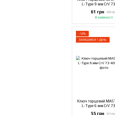
L-Type 9 мм CrV 7
61 грн
68 г
В наявності
−10%
ЗАЛИШИВСЯ 1 ДЕНЬ
Ключ торцевий MA
L-Type 6 мм CrV 7
55 грн
61 г