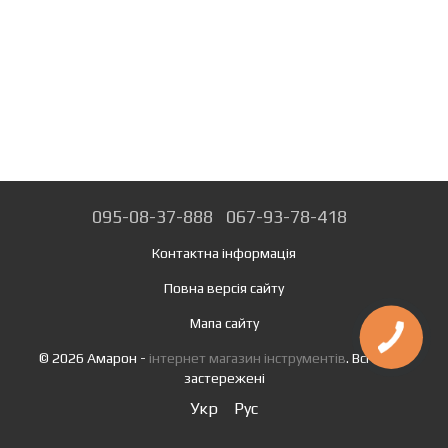
095-08-37-888
067-93-78-418
Контактна інформація
Повна версія сайту
Мапа сайту
© 2026 Амарон -
інтернет магазин інструментів
. Всі права
застережені
Укр
Рус