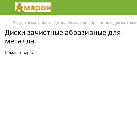
Витратні матеріали
Диски зачистные абразивные для металл
Диски зачистные абразивные для
металла
Немає товарів