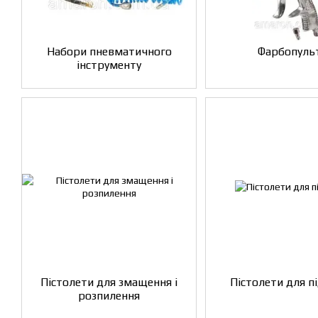
Набори пневматичного
Фарбопуль
інструменту
Пістолети для змащення і
Пістолети для п
розпилення