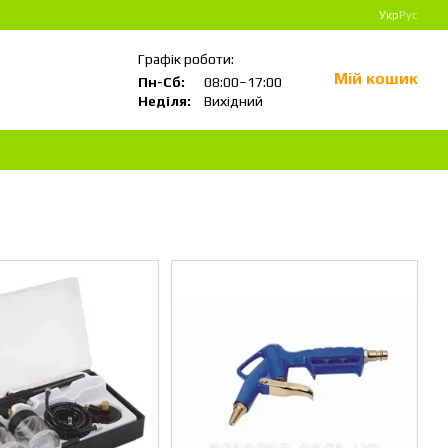
Укр
Рус
Графік роботи:
Мій кошик
Пн-Сб:
08:00–17:00
Неділя:
Вихідний