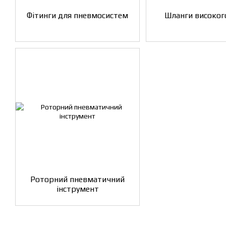
Фітинги для пневмосистем
Шланги високог
Роторний пневматичний
інструмент