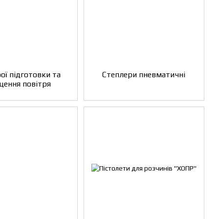
ої підготовки та
Степлери пневматичні
щення повітря