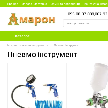
Перейти до основного контенту
Про нас
Оплата і доставка
Обмін та повернення
Контактна інфор
095-08-37-888,
067-93
Каталог
Інтернет магазин інструментів
Пневмо інструмент
Пневмо інструмент