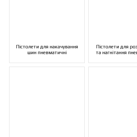
Пістолети для накачування
Пістолети для ро
шин пневматичні
та нагнітання пн