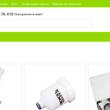
мація
Блог
Угода користувача
Відгуки про магазин
-78-418
Передзвонити вам?