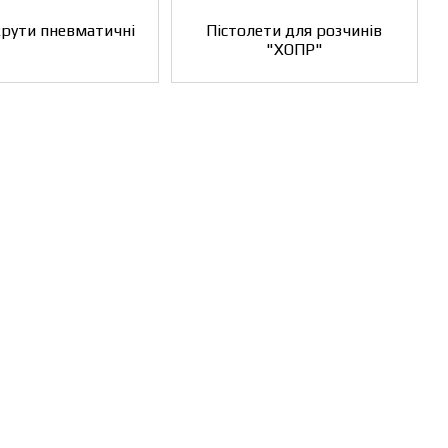
рути пневматичні
Пістолети для розчинів
"ХОПР"