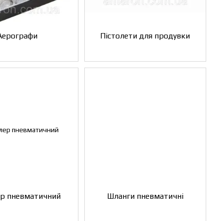
Аерографи
Пістолети для продувки
ер пневматичний
Шланги пневматичні