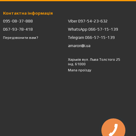
Контактна інформація
095-08-37-888
Viber 097-54-23-632
067-93-78-418
WhatsApp 066-57-15-139
Telegram 066-57-15-139
Передзвонити вам?
amaron@i.ua
Харьків вул. Льва Толстого 25
інд. 61000
Мапа проїзду