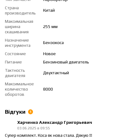
Страна
Китай
производитель
Максимальная
ширина
255 мм
скашивания
Назначение
Бензокоса
инструмента
Состояние
Новое
Питание
Бензиновый двигатель
Тактность
Двухтактный
двигателя
Максимальное
количество
8000
оборотов
Відгуки
1
Харченко Александр Григорьевич
03.06.2025 в 09:55
Супер комплект. Коса як нова стала. Дякую !!!