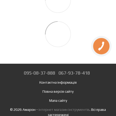
095-08-37-888
067-93-78-418
Контактна інформація
Повна версія сайту
Мапа сайту
© 2026 Амарон -
інтернет магазин інструментів
. Всі права
застережені