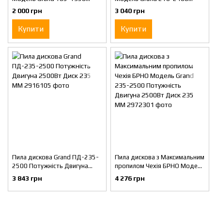
Широка опорна платформа
Потужний двигун 2400 Вт Є
2 000 грн
3 040 грн
Регулювання глибини та
можливість перевороту та
нахилу реза
Купити
Купити
Пила дискова Grand ПД-235-
Пила дискова з Максимальним
2500 Потужність Двигуна
пропилом Чехія БРНО Модель
2500Вт Диск 235 ММ
Grand 235-2500 Потужність
3 843 грн
4 276 грн
Двигуна 2500Вт Диск 235 ММ