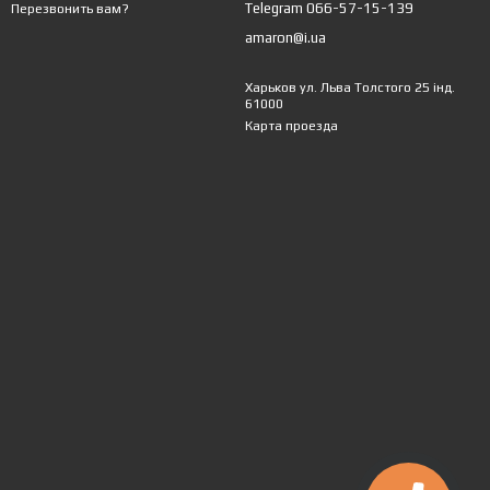
Telegram 066-57-15-139
Перезвонить вам?
amaron@i.ua
Харьков ул. Льва Толстого 25 інд.
61000
Карта проезда