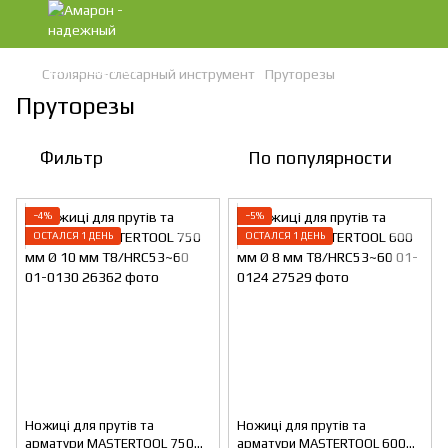
Столярно-слесарный инструмент
Пруторезы
Пруторезы
Фильтр
По популярности
−4%
−5%
ОСТАЛСЯ 1 ДЕНЬ
ОСТАЛСЯ 1 ДЕНЬ
Ножиці для прутів та
Ножиці для прутів та
арматури MASTERTOOL 750
арматури MASTERTOOL 600