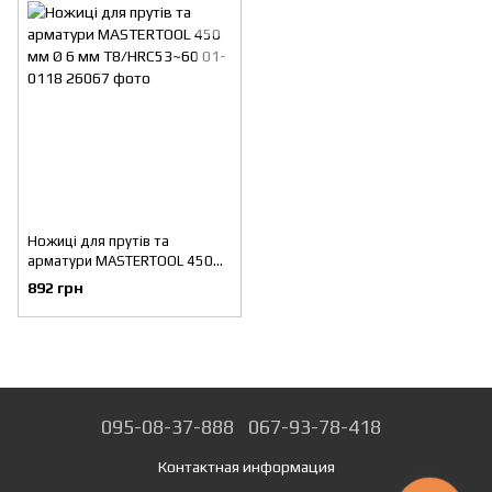
Ножиці для прутів та
арматури MASTERTOOL 450
мм Ø 6 мм T8/HRC53~60 01-
892 грн
0118
095-08-37-888
067-93-78-418
Контактная информация