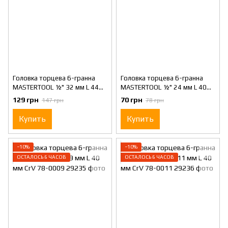
Головка торцева 6-гранна
Головка торцева 6-гранна
MASTERTOOL ½" 32 мм L 44
MASTERTOOL ½" 24 мм L 40
мм CrV 78-0032
мм CrV 78-0024
129 грн
70 грн
147 грн
78 грн
Купить
Купить
−10%
−10%
ОСТАЛОСЬ 6 ЧАСОВ
ОСТАЛОСЬ 6 ЧАСОВ