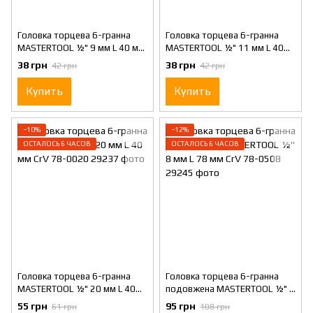
Головка торцева 6-гранна
Головка торцева 6-гранна
MASTERTOOL ½" 9 мм L 40 мм
MASTERTOOL ½" 11 мм L 40
CrV 78-0009
мм CrV 78-0011
38 грн
38 грн
42 грн
42 грн
Купить
Купить
−10%
−12%
ОСТАЛОСЬ 6 ЧАСОВ
ОСТАЛОСЬ 6 ЧАСОВ
Головка торцева 6-гранна
Головка торцева 6-гранна
MASTERTOOL ½" 20 мм L 40
подовжена MASTERTOOL ½" 8
мм CrV 78-0020
мм L 78 мм CrV 78-0508
55 грн
95 грн
61 грн
108 грн