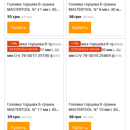
Головка торцева 6-гранна
Головка торцева 6-гранна
MASTERTOOL ½" 21 мм L 40
MASTERTOOL ½" 8 мм L 40 мм
мм CrV 78-0021
CrV 78-0008
55 грн
38 грн
61 грн
42 грн
Купить
Купить
−10%
−10%
ОСТАЛОСЬ 6 ЧАСОВ
ОСТАЛОСЬ 6 ЧАСОВ
Головка торцева 6-гранна
Головка торцева 6-гранна
MASTERTOOL ½" 17 мм L 40
MASTERTOOL ½" 10 мм L 40
мм CrV 78-0017
мм CrV 78-0010
39 грн
38 грн
43 грн
42 грн
Купить
Купить