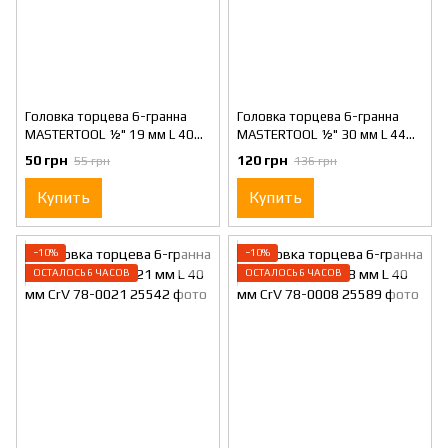
Головка торцева 6-гранна
Головка торцева 6-гранна
MASTERTOOL ½" 19 мм L 40
MASTERTOOL ½" 30 мм L 44
мм CrV 78-0019
мм CrV 78-0030
50 грн
120 грн
55 грн
136 грн
Купить
Купить
−10%
−10%
ОСТАЛОСЬ 6 ЧАСОВ
ОСТАЛОСЬ 6 ЧАСОВ