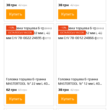
мм CrV 78-0014
мм CrV 78-0016
38 грн
38 грн
42 грн
42 грн
Купить
Купить
−10%
−10%
ОСТАЛОСЬ 6 ЧАСОВ
ОСТАЛОСЬ 6 ЧАСОВ
Головка торцева 6-гранна
Головка торцева 6-гранна
MASTERTOOL ½" 22 мм L 40
MASTERTOOL ½" 12 мм L 40
мм CrV 78-0022
мм CrV 78-0012
62 грн
38 грн
69 грн
42 грн
Купить
Купить