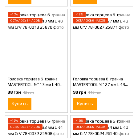
−10%
−12%
ОСТАЛОСЬ 6 ЧАСОВ
ОСТАЛОСЬ 6 ЧАСОВ
Головка торцева 6-гранна
Головка торцева 6-гранна
MASTERTOOL ½" 13 мм L 40
MASTERTOOL ½" 27 мм L 43
мм CrV 78-0013
мм CrV 78-0027
38 грн
99 грн
42 грн
112 грн
Купить
Купить
−12%
−10%
ОСТАЛОСЬ 6 ЧАСОВ
ОСТАЛОСЬ 6 ЧАСОВ