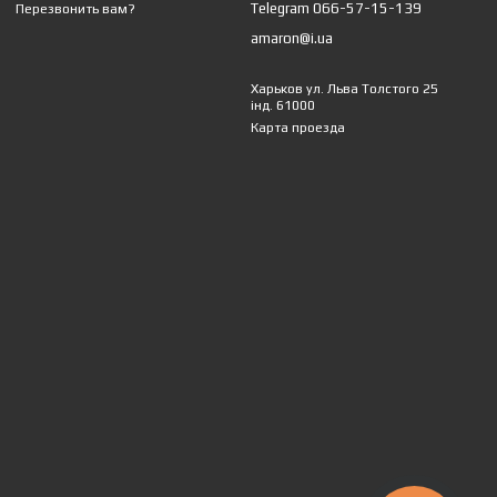
Telegram 066-57-15-139
Перезвонить вам?
amaron@i.ua
Харьков ул. Льва Толстого 25
інд. 61000
Карта проезда