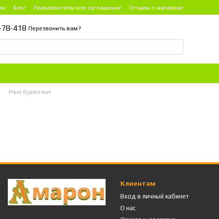
ия
Блог
Пользовательское соглашение
Отзывы о магазине
-78-418
Перезвонить вам?
Рівні будівельні
Клиентам
Вход в личный кабинет
О нас