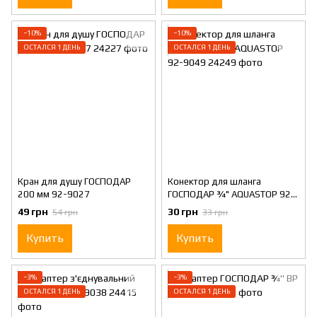
−10%
−10%
ОСТАЛСЯ 1 ДЕНЬ
ОСТАЛСЯ 1 ДЕНЬ
Кран для душу ГОСПОДАР
Конектор для шланга
200 мм 92-9027
ГОСПОДАР ¾" AQUASTOP 92-
9049
49 грн
30 грн
54 грн
33 грн
Купить
Купить
−3%
−3%
ОСТАЛСЯ 1 ДЕНЬ
ОСТАЛСЯ 1 ДЕНЬ