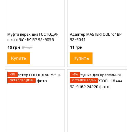
Муфта перехідна ГОСПОДАР
Адаптер MASTERTOOL ½" ВР
шланг ¾"-½" ВР 92-9056
92-9041
19 грн
11 грн
21 грн
Купить
Купить
−3%
−3%
ОСТАЛСЯ 1 ДЕНЬ
ОСТАЛСЯ 1 ДЕНЬ