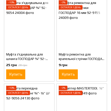
−10%
−3%
ОСТАЛСЯ 1 ДЕНЬ
ОСТАЛСЯ 1 ДЕНЬ
Муфта з'єднувальна для
Муфта ремонтна для
шланга ГОСПОДАР ¾" 92-
крапельної стрічки ГОСПОДАР
9054
16 мм 92-9155
25 грн
9 грн
28 грн
Купить
Купить
−10%
−3%
ОСТАЛСЯ 1 ДЕНЬ
ОСТАЛСЯ 1 ДЕНЬ