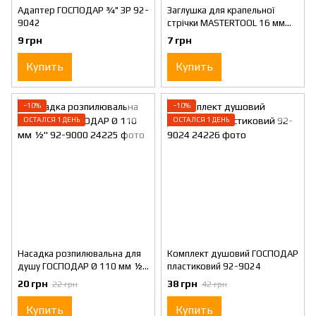
Адаптер ГОСПОДАР ¾" ЗР 92-
Заглушка для крапельної
9042
стрічки MASTERTOOL 16 мм
92-9162
9 грн
7 грн
Купить
Купить
−10%
−10%
ОСТАЛСЯ 1 ДЕНЬ
ОСТАЛСЯ 1 ДЕНЬ
Насадка розпилювальна для
Комплект душовий ГОСПОДАР
душу ГОСПОДАР Ø 110 мм ½"
пластиковий 92-9024
92-9000
20 грн
38 грн
22 грн
42 грн
Купить
Купить