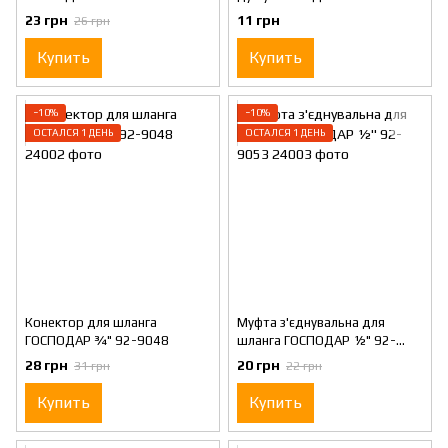
9051
92-9002
23 грн
11 грн
26 грн
Купить
Купить
−10%
−10%
ОСТАЛСЯ 1 ДЕНЬ
ОСТАЛСЯ 1 ДЕНЬ
Конектор для шланга
Муфта з'єднувальна для
ГОСПОДАР ¾" 92-9048
шланга ГОСПОДАР ½" 92-
9053
28 грн
20 грн
31 грн
22 грн
Купить
Купить