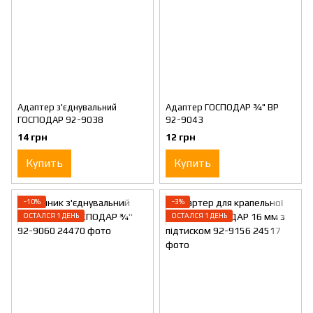
Адаптер з'єднувальний
Адаптер ГОСПОДАР ¾" ВР
ГОСПОДАР 92-9038
92-9043
14 грн
12 грн
Купить
Купить
−10%
−3%
ОСТАЛСЯ 1 ДЕНЬ
ОСТАЛСЯ 1 ДЕНЬ