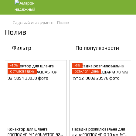
Садовый инструмент
Полив
Полив
Фильтр
По популярности
−10%
−3%
ОСТАЛСЯ 1 ДЕНЬ
ОСТАЛСЯ 1 ДЕНЬ
Конектор для шланга
Насадка розпилювальна для
ГОСПОДАР ½" AQUASTOP 92-
душу ГОСПОДАР Ø 70 мм ½"