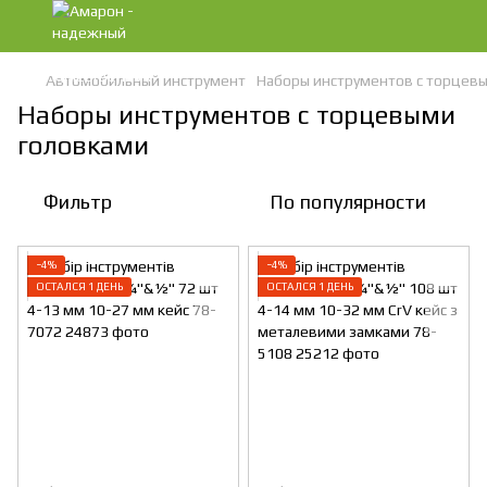
Автомобильный инструмент
Наборы инструментов с торцев
Наборы инструментов с торцевыми
головками
Фильтр
По популярности
−4%
−4%
ОСТАЛСЯ 1 ДЕНЬ
ОСТАЛСЯ 1 ДЕНЬ