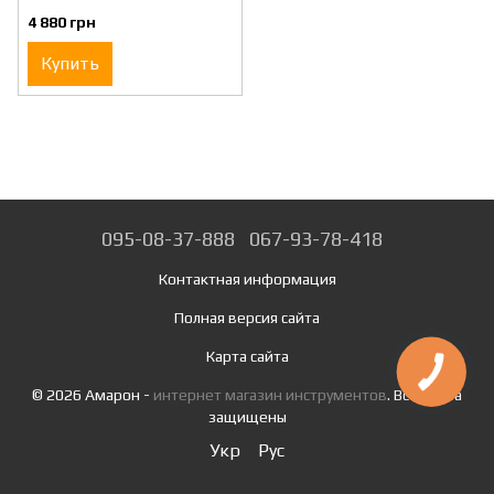
4 880 грн
Купить
095-08-37-888
067-93-78-418
Контактная информация
Полная версия сайта
Карта сайта
© 2026 Амарон -
интернет магазин инструментов
. Все права
защищены
Укр
Рус