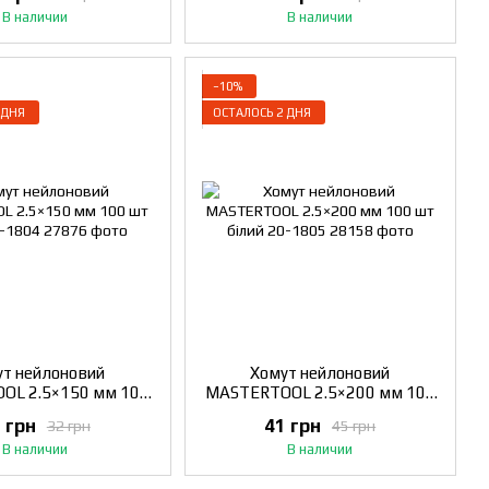
В наличии
В наличии
−10%
 ДНЯ
ОСТАЛОСЬ 2 ДНЯ
т нейлоновий
Хомут нейлоновий
OL 2.5×150 мм 100
MASTERTOOL 2.5×200 мм 100
білий 20-1804
шт білий 20-1805
 грн
41 грн
32 грн
45 грн
В наличии
В наличии