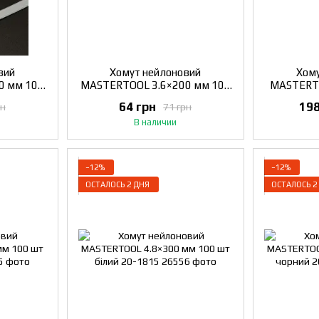
вий
Хомут нейлоновий
Хому
0 мм 100
MASTERTOOL 3.6×200 мм 100
MASTERTO
803
шт білий 20-1807
шт 
64 грн
198
рн
71 грн
В наличии
−12%
−12%
ОСТАЛОСЬ 2 ДНЯ
ОСТАЛОСЬ 2