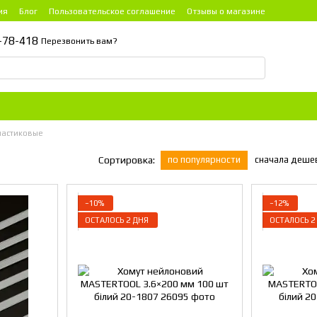
ия
Блог
Пользовательское соглашение
Отзывы о магазине
-78-418
Перезвонить вам?
ластиковые
по популярности
сначала деше
Сортировка:
−10%
−12%
ОСТАЛОСЬ 2 ДНЯ
ОСТАЛОСЬ 2