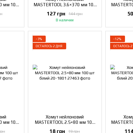
0 мм 100
MASTERTOOL 3.6×370 мм 100
MASTERTO
808
шт білий 20-1810
шт 
127 грн
50
рн
144 грн
В наличии
−3%
−12%
ОСТАЛОСЬ 2 ДНЯ
ОСТАЛОСЬ 2
вий
Хомут нейлоновий
Хому
0 мм 100
MASTERTOOL 2.5×80 мм 100
MASTERTO
816
шт білий 20-1801
шт 
18 грн
114
грн
19 грн