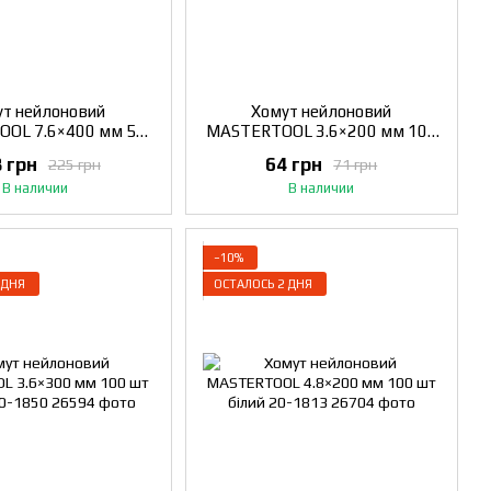
т нейлоновий
Хомут нейлоновий
OL 7.6×400 мм 50
MASTERTOOL 3.6×200 мм 100
білий 20-1826
шт чорний 20-1848
 грн
64 грн
225 грн
71 грн
В наличии
В наличии
−10%
 ДНЯ
ОСТАЛОСЬ 2 ДНЯ