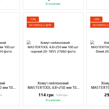
В наличии
−12%
−10%
ОСТАЛОСЬ 2 ДНЯ
ОСТАЛОСЬ 2
вий
Хомут нейлоновий
Хому
0 мм 100
MASTERTOOL 4.8×250 мм 100
MASTERTO
1847
шт чорний 20-1855
шт 
114 грн
29
рн
130 грн
В наличии