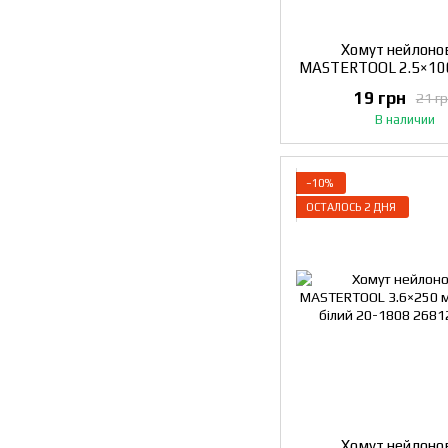
Хомут нейлоно
MASTERTOOL 2.5×10
шт білий 20-1
19 грн
21 г
В наличии
−10%
ОСТАЛОСЬ 2 ДНЯ
Хомут нейлоно