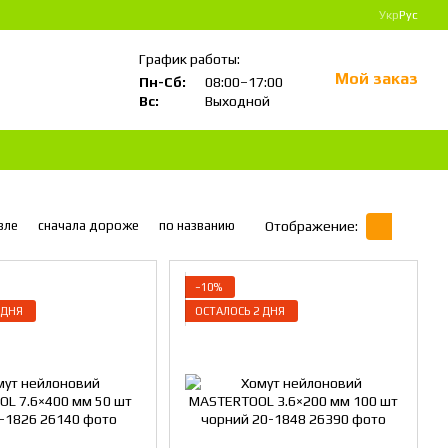
Укр
Рус
График работы:
Мой заказ
Пн-Сб:
08:00–17:00
Вс:
Выходной
вле
сначала дороже
по названию
Отображение:
−10%
 ДНЯ
ОСТАЛОСЬ 2 ДНЯ