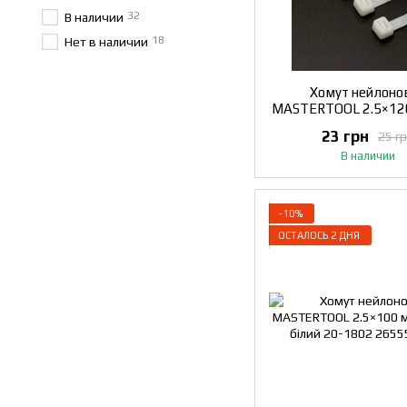
32
В наличии
18
Нет в наличии
Хомут нейлоно
MASTERTOOL 2.5×12
шт білий 20-1
23 грн
25 г
В наличии
−10%
ОСТАЛОСЬ 2 ДНЯ