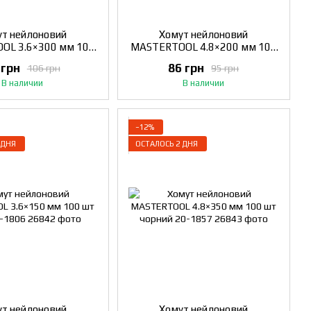
т нейлоновий
Хомут нейлоновий
OL 3.6×300 мм 100
MASTERTOOL 4.8×200 мм 100
орний 20-1850
шт білий 20-1813
 грн
86 грн
106 грн
95 грн
В наличии
В наличии
−12%
 ДНЯ
ОСТАЛОСЬ 2 ДНЯ
т нейлоновий
Хомут нейлоновий