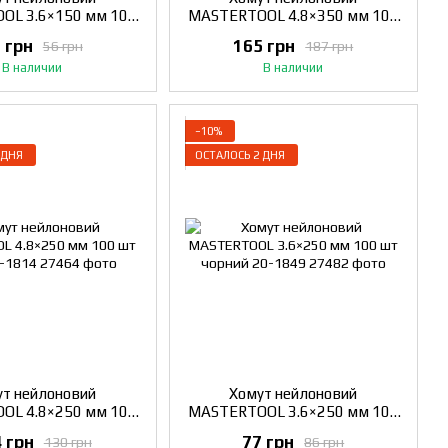
OL 3.6×150 мм 100
MASTERTOOL 4.8×350 мм 100
білий 20-1806
шт чорний 20-1857
 грн
165 грн
56 грн
187 грн
В наличии
В наличии
−10%
 ДНЯ
ОСТАЛОСЬ 2 ДНЯ
т нейлоновий
Хомут нейлоновий
OL 4.8×250 мм 100
MASTERTOOL 3.6×250 мм 100
білий 20-1814
шт чорний 20-1849
 грн
77 грн
130 грн
86 грн