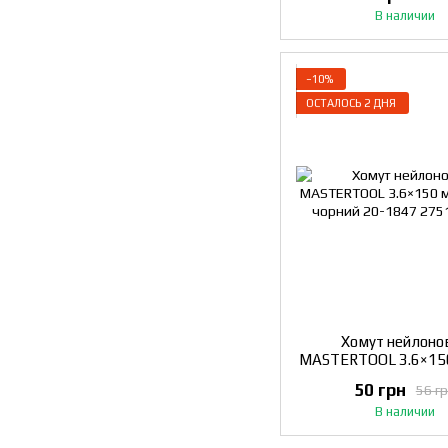
В наличии
−10%
ОСТАЛОСЬ 2 ДНЯ
Хомут нейлоно
MASTERTOOL 3.6×15
шт чорний 20-
50 грн
56 г
В наличии