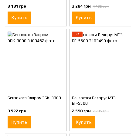
3 191 грн
3 284 грн
4 105 грн
Купить
Купить
−7%
Бензокоса Элпром ЭБК-3800
Бензокоса Белорус МТЗ
БГ-5500
3 522 грн
2 590 грн
2 785 грн
Купить
Купить