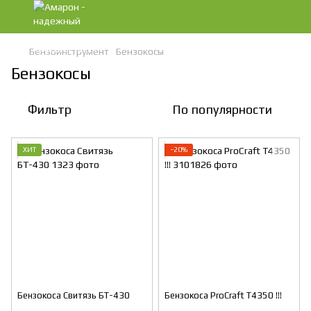
Бензоинструмент
Бензокосы
Бензокосы
Фильтр
По популярности
ХИТ
−20%
Бензокоса Свитязь БТ-430
Бензокоса ProCraft T4350 !!!