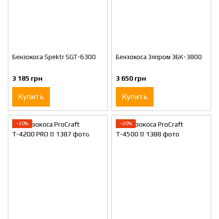
Бензокоса Spektr SGT-6300
Бензокоса Элпром ЭБК-3800
3 185 грн
3 650 грн
Купить
Купить
−20%
−20%