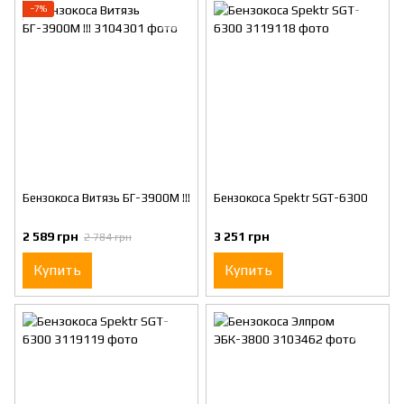
−7%
Бензокоса Витязь БГ-3900М !!!
Бензокоса Spektr SGT-6300
2 589 грн
3 251 грн
2 784 грн
Купить
Купить