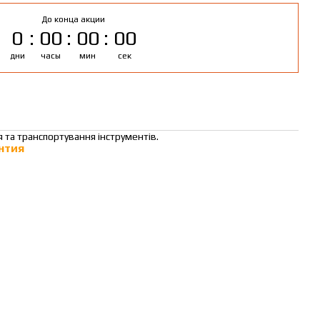
До конца акции
0
00
00
00
дни
часы
мин
сек
 та транспортування інструментів.
нтия