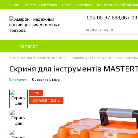
Перейти к основному контенту
О нас
Оплата и доставка
Обмен и возврат
Контактная информац
095-08-37-888,
067-93
Каталог
Интернет магазин инструментов
Ящики для инструмента, органайзеры
Скриня для інструментів MASTER
В наличии
Оставить отзыв
−9%
ОСТАЛСЯ 1 ДЕНЬ