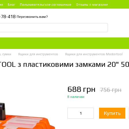
ия
Блог
Пользовательское соглашение
Отзывы о магазине
-78-418
Перезвонить вам?
, сумки
Ящики для инструментов
Ящики для инструментов Mastertool
TOOL з пластиковими замками 20" 5
688 грн
756 грн
В наличии
Купить