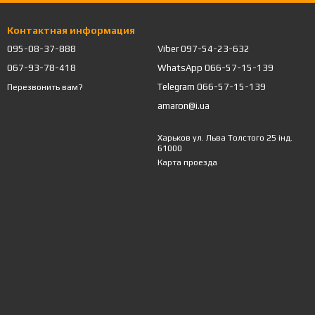
Контактная информация
095-08-37-888
Viber 097-54-23-632
067-93-78-418
WhatsApp 066-57-15-139
Telegram 066-57-15-139
Перезвонить вам?
amaron@i.ua
Харьков ул. Льва Толстого 25 інд.
61000
Карта проезда