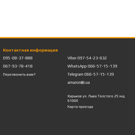
Контактная информация
095-08-37-888
Viber 097-54-23-632
067-93-78-418
WhatsApp 066-57-15-139
Telegram 066-57-15-139
Перезвонить вам?
amaron@i.ua
Харьков ул. Льва Толстого 25 інд.
61000
Карта проезда