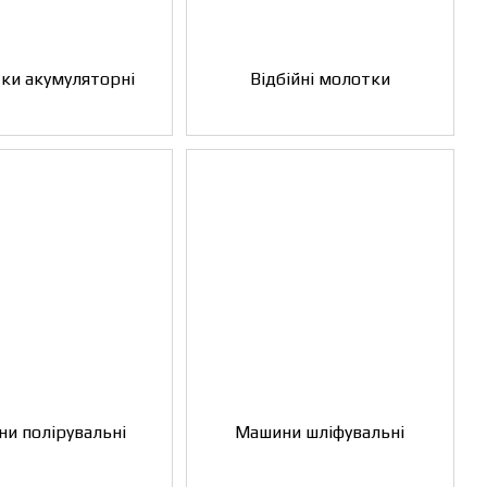
ки акумуляторні
Відбійні молотки
и полірувальні
Машини шліфувальні