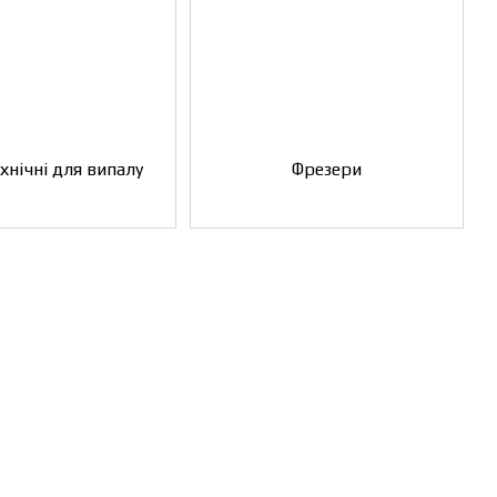
хнічні для випалу
Фрезери