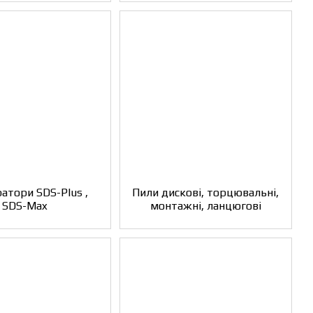
атори SDS-Plus ,
Пили дискові, торцювальні,
SDS-Max
монтажні, ланцюгові