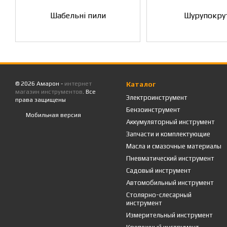
Шабельні пили
Шурупокру
© 2026 Амарон -
интернет
Каталог
магазин инструментов
. Все
Электроинструмент
права защищены
Бензоинструмент
Мобильная версия
Аккумуляторный инструмент
Запчасти и комплектующие
Масла и смазочные материалы
Пневматический инструмент
Садовый инструмент
Автомобильный инструмент
Столярно-слесарный
инструмент
Измерительный инструмент