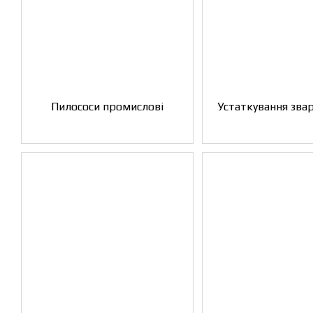
Пилососи промислові
Устаткування зва