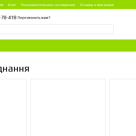
ия
Блог
Пользовательское соглашение
Отзывы о магазине
-78-418
Перезвонить вам?
днання