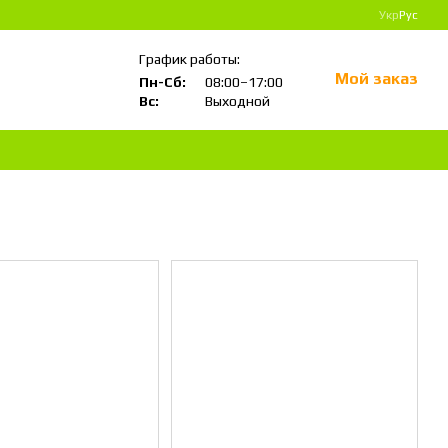
Укр
Рус
График работы:
Мой заказ
Пн-Сб:
08:00–17:00
Вс:
Выходной