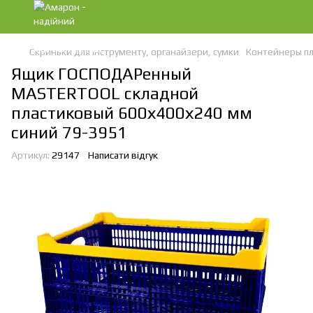
Скриньки для інструменту, органайзери, сумки
Контейнеры пл
Ящик ГОСПОДАРенный
MASTERTOOL складной
пластиковый 600х400х240 мм
синий 79-3951
Артикул:
29147
Написати відгук