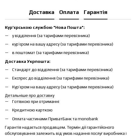
Доставка
Оплата
Гарантія
Кур'єрською службою "Нова Пошта":
у відділення (за тарифами перевізника)
кур’єром на вашу адресу (за тарифами перевізника)
в поштомат (за тарифами перевізника)
Доставка Укрпошта:
Стандарт до відділення (за тарифами перевізника)
Експрес до відділення (за тарифами перевізника)
Кур’єром на вашу адресу (за тарифами перевізника)
Детальніше про доставку
Готівкою при отриманні
Кредитною карткою
Оплата частинами ПриватБанк та monobank
Гарантія надається продавцем. Термін дії гарантійоного
обслуговування залежить від умов надання послуг виробника і