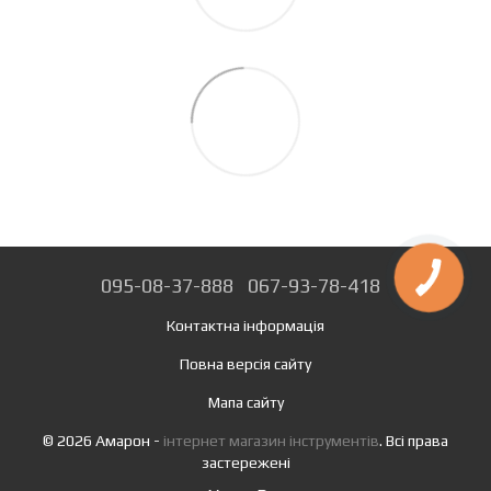
095-08-37-888
067-93-78-418
Контактна інформація
Повна версія сайту
Мапа сайту
© 2026 Амарон -
інтернет магазин інструментів
. Всі права
застережені