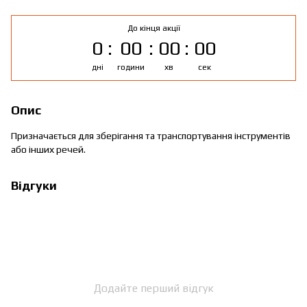
До кінця акції
0
00
00
00
дні
години
хв
сек
Опис
Призначається для зберігання та транспортування інструментів
або інших речей.
Відгуки
Додайте перший відгук