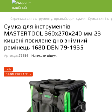
Скриньки для інструменту, органайзери, сумки
Сумки для інс
Сумка для інструментів
MASTERTOOL 360х270х240 мм 23
кишені посилене дно знімний
ремінець 1680 DEN 79-1935
Артикул:
27356
Написати відгук
−4%
ЗАЛИШИВСЯ 1 ДЕНЬ