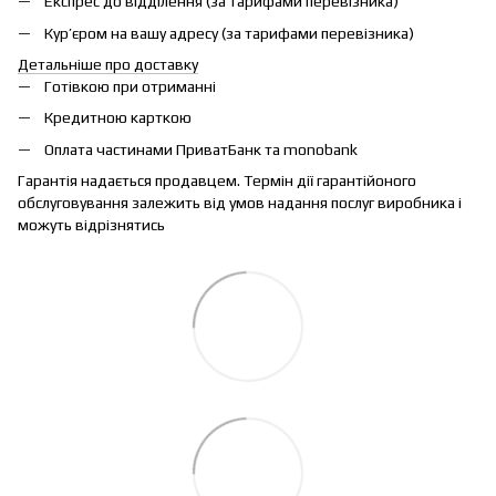
Експрес до відділення (за тарифами перевізника)
Кур’єром на вашу адресу (за тарифами перевізника)
Детальніше про доставку
Готівкою при отриманні
Кредитною карткою
Оплата частинами ПриватБанк та monobank
Гарантія надається продавцем. Термін дії гарантійоного
обслуговування залежить від умов надання послуг виробника і
можуть відрізнятись