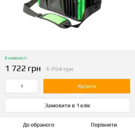
В наявності
1 722 грн
1 794 грн
Купити
Замовити в 1 клік
До обраного
Порівняти