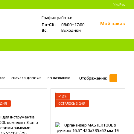
Укр
Рус
График работы:
Мой заказ
Пн-Сб:
08:00–17:00
Вс:
Выходной
вле
сначала дороже
по названию
Отображение:
−12%
 ДНЯ
ОСТАЛОСЬ 2 ДНЯ