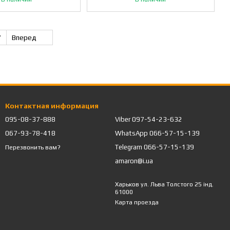
7
Вперед
Контактная информация
095-08-37-888
Viber 097-54-23-632
067-93-78-418
WhatsApp 066-57-15-139
Telegram 066-57-15-139
Перезвонить вам?
amaron@i.ua
Харьков ул. Льва Толстого 25 інд.
61000
Карта проезда