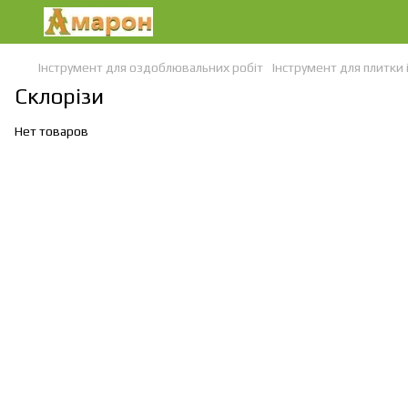
Інструмент для оздоблювальних робіт
Інструмент для плитки і
Склорізи
Нет товаров