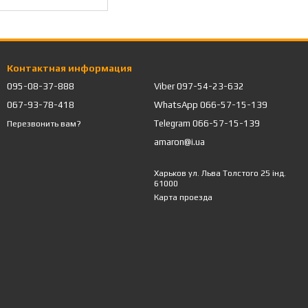
Контактная информация
095-08-37-888
Viber 097-54-23-632
067-93-78-418
WhatsApp 066-57-15-139
Telegram 066-57-15-139
Перезвонить вам?
amaron@i.ua
Харьков ул. Льва Толстого 25 інд.
61000
Карта проезда