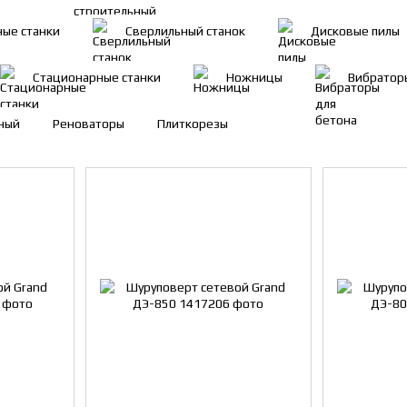
ные станки
Сверлильный станок
Дисковые пилы
Стационарные станки
Ножницы
Вибратор
ный
Реноваторы
Плиткорезы