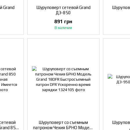
й Grand
Шуруповерт сетевой Grand
Шурупов
ДЭ-850
891 грн
В наличии
сетевой
Шуруповерт со съемным
Шурупов
rand 850
патроном Чехия БРНО Модель