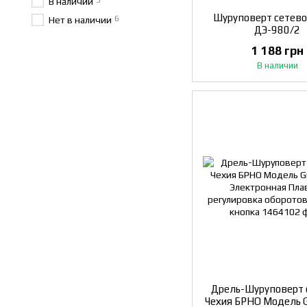
5
В наличии
Шуруповерт сетево
6
Нет в наличии
ДЭ-980/2
1 188 грн
В наличии
Дрель-Шуруповерт 
Чехия БРНО Модель G