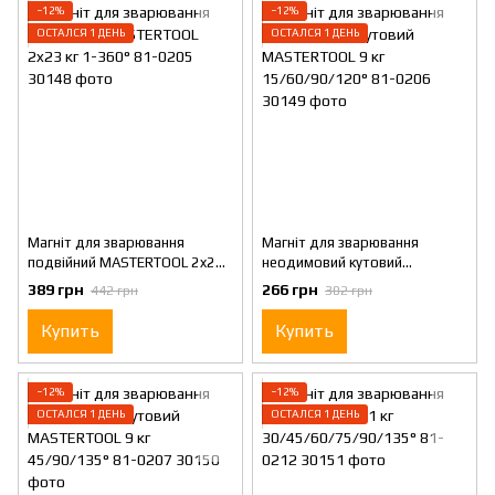
−12%
−12%
ОСТАЛСЯ 1 ДЕНЬ
ОСТАЛСЯ 1 ДЕНЬ
Магніт для зварювання
Магніт для зварювання
подвійний MASTERTOOL 2x23
неодимовий кутовий
кг 1-360° 81-0205
MASTERTOOL 9 кг
389 грн
266 грн
442 грн
302 грн
15/60/90/120° 81-0206
Купить
Купить
−12%
−12%
ОСТАЛСЯ 1 ДЕНЬ
ОСТАЛСЯ 1 ДЕНЬ