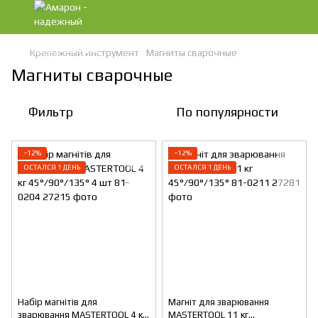
Крепежный инструмент
Магниты сварочные
Магниты сварочные
Фильтр
По популярности
−12%
−12%
ОСТАЛСЯ 1 ДЕНЬ
ОСТАЛСЯ 1 ДЕНЬ
Набір магнітів для
Магніт для зварювання
зварювання MASTERTOOL 4 кг
MASTERTOOL 11 кг