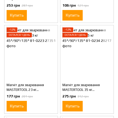
45°/90°/135° 4 шт 81-0204
45°/90°/135° 81-0211
253 грн
106 грн
287 грн
121 грн
Купить
Купить
−12%
−12%
ОСТАЛСЯ 1 ДЕНЬ
ОСТАЛСЯ 1 ДЕНЬ
Магніт для зварювання
Магніт для зварювання
MASTERTOOL 23 кг
MASTERTOOL 35 кг
45°/90°/135° 81-0223
45°/90°/135° 81-0234
177 грн
275 грн
201 грн
312 грн
Купить
Купить