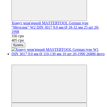
Хомут черв'ячний MASTERTOOL German type
"Метелик" W2 DIN 3017 9.0 мм Ø 18-32 мм 25 шт 20-
1998
356 грн
405 грн
Купить
−12%
осталось 2 дня