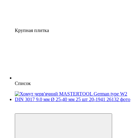
Крупная плитка
Список
−12%
осталось 2 дня