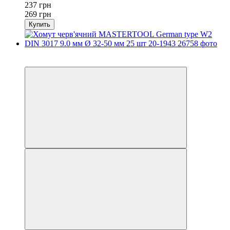
237 грн
269 грн
Купить
−12%
осталось 2 дня