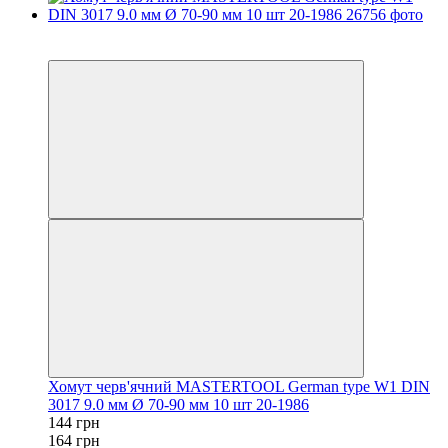
−12%
осталось 2 дня
Хомут черв'ячний MASTERTOOL German type W1 DIN
3017 9.0 мм Ø 70-90 мм 10 шт 20-1986
144 грн
164 грн