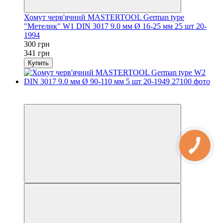
Хомут черв'ячний MASTERTOOL German type
"Метелик" W1 DIN 3017 9.0 мм Ø 16-25 мм 25 шт 20-
1994
300 грн
341 грн
Купить
−12%
осталось 2 дня