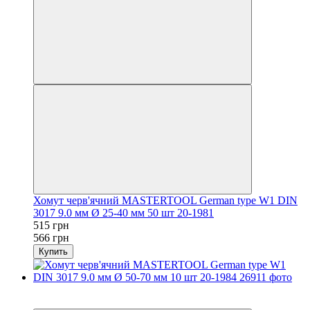
Хомут черв'ячний MASTERTOOL German type W1 DIN
3017 9.0 мм Ø 25-40 мм 50 шт 20-1981
515 грн
566 грн
Купить
−12%
осталось 2 дня