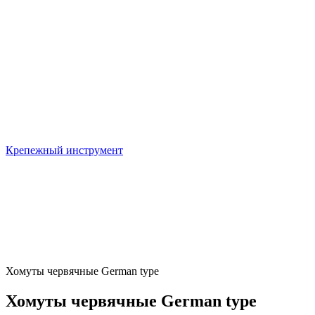
Крепежный инструмент
Хомуты червячные German type
Хомуты червячные German type