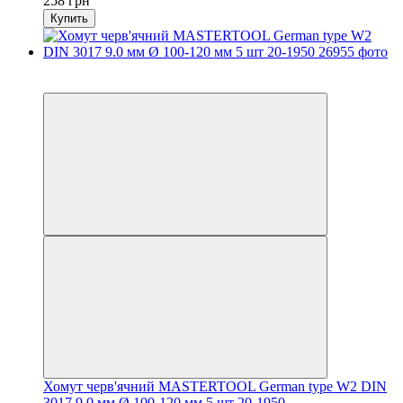
258 грн
Купить
−12%
осталось 2 дня
Хомут черв'ячний MASTERTOOL German type W2 DIN
3017 9.0 мм Ø 100-120 мм 5 шт 20-1950