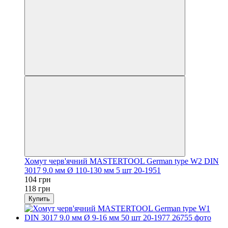
Хомут черв'ячний MASTERTOOL German type W2 DIN
3017 9.0 мм Ø 110-130 мм 5 шт 20-1951
104 грн
118 грн
Купить
−12%