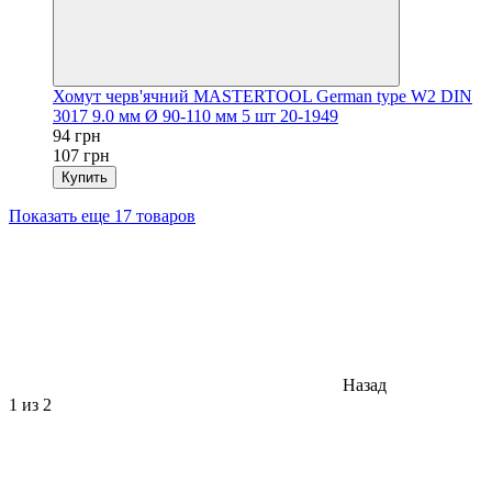
Хомут черв'ячний MASTERTOOL German type W2 DIN
3017 9.0 мм Ø 90-110 мм 5 шт 20-1949
94 грн
107 грн
Купить
Показать еще 17 товаров
Назад
1
из 2