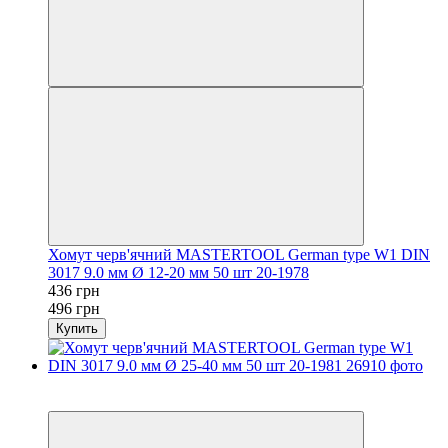
Хомут черв'ячний MASTERTOOL German type W1 DIN
3017 9.0 мм Ø 12-20 мм 50 шт 20-1978
436 грн
496 грн
Купить
−9%
осталось 2 дня