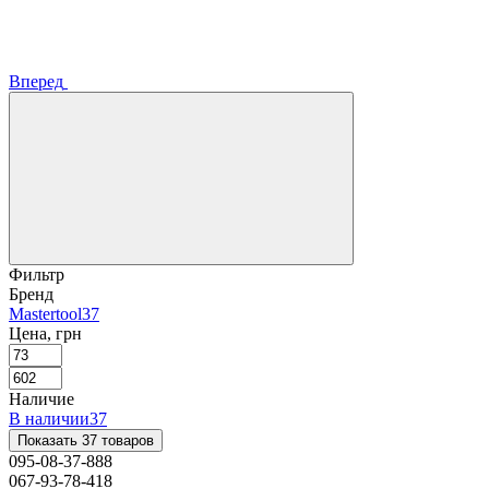
Вперед
Фильтр
Бренд
Mastertool
37
Цена, грн
Наличие
В наличии
37
Показать 37 товаров
095-08-37-888
067-93-78-418