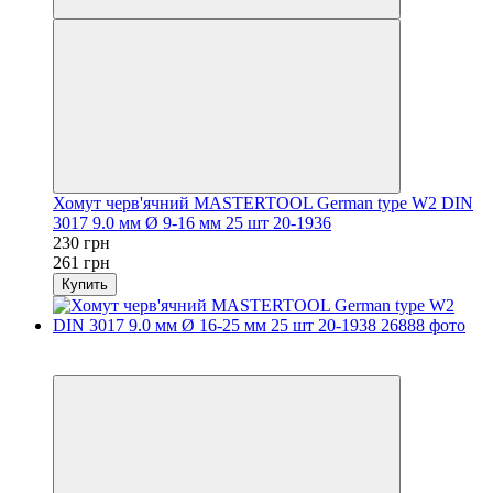
Хомут черв'ячний MASTERTOOL German type W2 DIN
3017 9.0 мм Ø 9-16 мм 25 шт 20-1936
230 грн
261 грн
Купить
−12%
осталось 2 дня