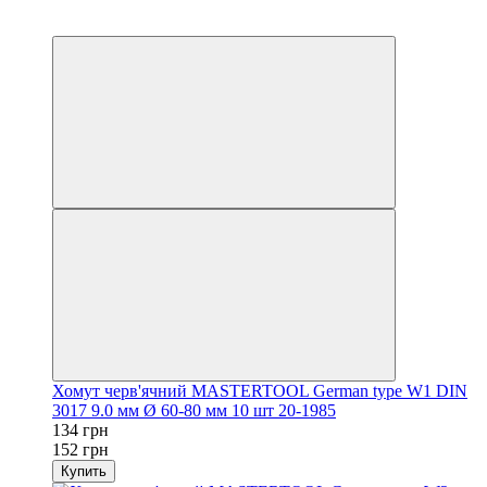
−12%
осталось 2 дня
Хомут черв'ячний MASTERTOOL German type W1 DIN
3017 9.0 мм Ø 60-80 мм 10 шт 20-1985
134 грн
152 грн
Купить