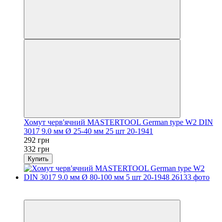
Хомут черв'ячний MASTERTOOL German type W2 DIN
3017 9.0 мм Ø 25-40 мм 25 шт 20-1941
292 грн
332 грн
Купить
−10%
осталось 2 дня