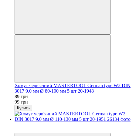
Хомут черв'ячний MASTERTOOL German type W2 DIN
3017 9.0 мм Ø 80-100 мм 5 шт 20-1948
89 грн
99 грн
Купить
−12%
осталось 2 дня