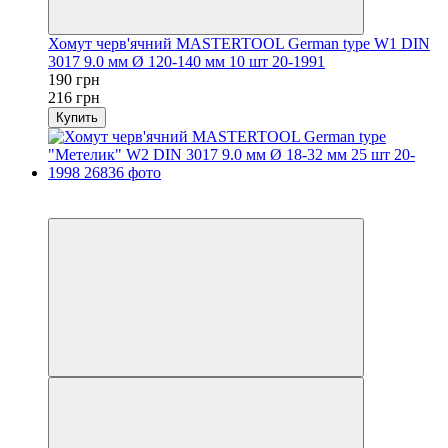
Хомут черв'ячний MASTERTOOL German type W1 DIN
3017 9.0 мм Ø 120-140 мм 10 шт 20-1991
190 грн
216 грн
Купить
−12%
осталось 2 дня