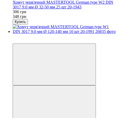
Хомут черв'ячний MASTERTOOL German type W2 DIN
3017 9.0 мм Ø 32-50 мм 25 шт 20-1943
306 грн
348 грн
Купить
−12%
осталось 2 дня