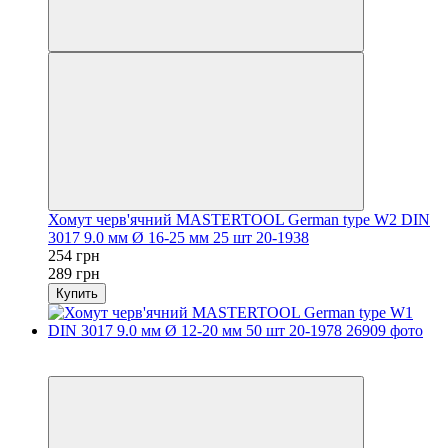
Хомут черв'ячний MASTERTOOL German type W2 DIN
3017 9.0 мм Ø 16-25 мм 25 шт 20-1938
254 грн
289 грн
Купить
−12%
осталось 2 дня