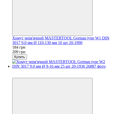
Хомут черв'ячний MASTERTOOL German type W1 DIN
3017 9.0 мм Ø 110-130 мм 10 шт 20-1990
184 грн
209 грн
Купить
−12%
осталось 2 дня