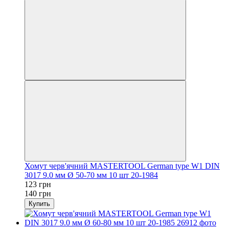
Хомут черв'ячний MASTERTOOL German type W1 DIN
3017 9.0 мм Ø 50-70 мм 10 шт 20-1984
123 грн
140 грн
Купить